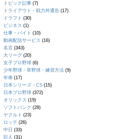
トピック記事
(7)
トライアウト・戦力外通告
(17)
ドラフト
(30)
ビジネス
(1)
仕事・バイト
(10)
動画配信サービス
(16)
名言
(343)
大リーグ
(20)
女子プロ野球
(6)
少年野球・草野球・練習方法
(9)
年俸
(17)
日本シリーズ・CS
(15)
日本プロ野球
(372)
オリックス
(19)
ソフトバンク
(28)
ヤクルト
(23)
ロッテ
(26)
中日
(33)
巨人
(31)