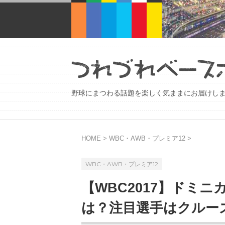
野球にまつわる話題を楽しく気ままにお届けし
HOME
>
WBC・AWB・プレミア12
>
WBC・AWB・プレミア12
【WBC2017】ドミ
は？注目選手はクルー