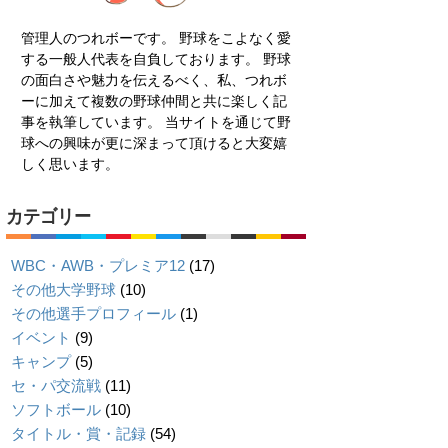
管理人のつれボーです。 野球をこよなく愛
する一般人代表を自負しております。 野球
の面白さや魅力を伝えるべく、私、つれボ
ーに加えて複数の野球仲間と共に楽しく記
事を執筆しています。 当サイトを通じて野
球への興味が更に深まって頂けると大変嬉
しく思います。
カテゴリー
WBC・AWB・プレミア12
(17)
その他大学野球
(10)
その他選手プロフィール
(1)
イベント
(9)
キャンプ
(5)
セ・パ交流戦
(11)
ソフトボール
(10)
タイトル・賞・記録
(54)