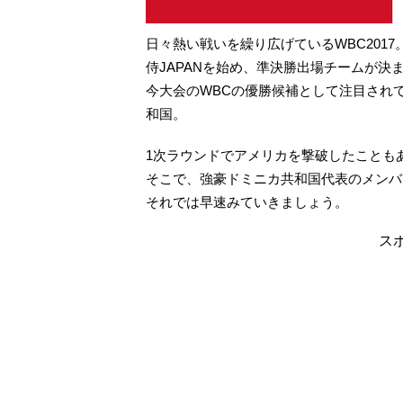
日々熱い戦いを繰り広げているWBC2017
侍JAPANを始め、準決勝出場チームが
今大会のWBCの優勝候補として注目されて
和国。
1次ラウンドでアメリカを撃破したことも
そこで、強豪ドミニカ共和国代表のメンバ
それでは早速みていきましょう。
ス