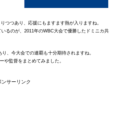
。
決まりつつあり、応援にもますます熱が入りますね。
いるのが、2011年のWBC大会で優勝したドミニカ共
あり、今大会での連覇も十分期待されますね。
ーや監督をまとめてみました。
ポンサーリンク