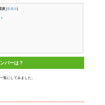
目次
[
非表示
]
は？
メンバーは？
一覧にしてみました。