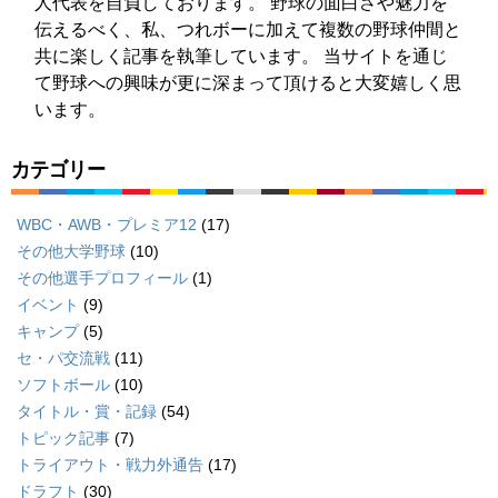
人代表を自負しております。 野球の面白さや魅力を
伝えるべく、私、つれボーに加えて複数の野球仲間と
共に楽しく記事を執筆しています。 当サイトを通じ
て野球への興味が更に深まって頂けると大変嬉しく思
います。
カテゴリー
WBC・AWB・プレミア12
(17)
その他大学野球
(10)
その他選手プロフィール
(1)
イベント
(9)
キャンプ
(5)
セ・パ交流戦
(11)
ソフトボール
(10)
タイトル・賞・記録
(54)
トピック記事
(7)
トライアウト・戦力外通告
(17)
ドラフト
(30)