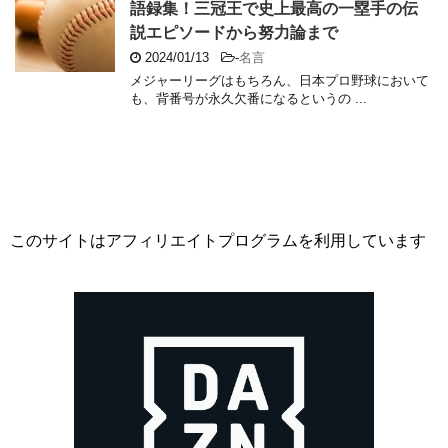
語録集！三冠王で史上最高の一塁手の伝
説エピソードから努力論まで
2024/01/13
-
名言
メジャーリーグはもちろん、日本プロ野球において
も、背番号が永久欠番になるというの ...
このサイトはアフィリエイトプログラムを利用しています