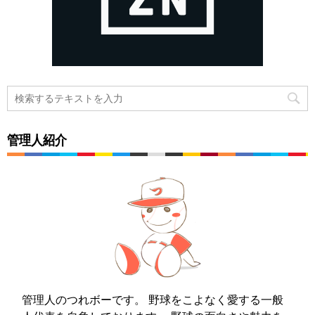
管理人紹介
管理人のつれボーです。 野球をこよなく愛する一般