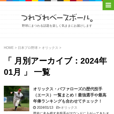
野球にまつわる話題を楽しく気ままにお届けします
HOME
>
日本プロ野球
>
オリックス
>
「 月別アーカイブ：2024年
01月 」 一覧
オリックス・バファローズの歴代投手
（エース）一覧まとめ！最強選手や最高
年俸ランキングも合わせてチェック！
2024/01/13
-
オリックス
歴史に名を残す名投手がマウンドに上がってきたオ