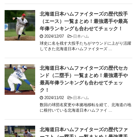
北海道日本ハムファイターズの歴代投手
（エース）一覧まとめ！最強選手や最高
年俸ランキングも合わせてチェック！
2024/12/07
-
日本ハム
球史に名を残す大投手たちがマウンドに上がり活躍
してきた北海道日本ハムファイターズ ...
北海道日本ハムファイターズの歴代セカ
ンド（二塁手）一覧まとめ！最強選手や
最高年俸ランキングも合わせてチェッ
ク！
2024/11/02
-
日本ハム
数回の球団名変更や本拠地移転を経て、北海道の地
に根付いている北海道日本ハムファイ ...
北海道日本ハムファイターズの歴代ファ
ースト（一塁手）一覧まとめ！最強選手