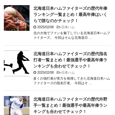
北海道日本ハムファイターズの歴代年俸
ランキング一覧まとめ！最高年俸はいく
らで誰なのかチェック！
2025/02/08
-
日本ハム
北の大地でファンを魅了している北海道日本ハムフ
ァイターズ。 今回はそんな北海道日 ...
北海道日本ハムファイターズの歴代指名
打者一覧まとめ！最強選手や最高年俸ラ
ンキングも合わせてチェック！
2025/02/08
-
日本ハム
多くの強打者が実力を発揮してきた北海道日本ハム
ファイターズの指名打者。 今回はそ ...
北海道日本ハムファイターズの歴代外野
手一覧まとめ！最強選手や最高年俸ラン
キングも合わせてチェック！