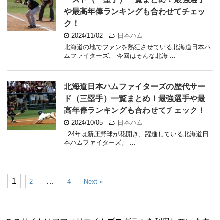
や最高年俸ランキングも合わせてチェッ
ク！
2024/11/02
-
日本ハム
北海道の地でファンを熱狂させている北海道日本ハ
ムファイターズ。 今回はそんな北海 ...
北海道日本ハムファイターズの歴代サー
ド（三塁手）一覧まとめ！最強選手や最
高年俸ランキングも合わせてチェック！
2024/10/05
-
日本ハム
24年は新庄野球が花開き、躍進している北海道日
本ハムファイターズ。 ...
1
…
2
4
Next »