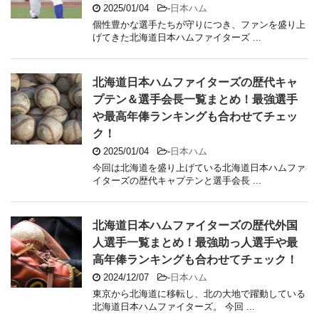
2025/01/04
-
日本ハム
個性豊かな選手たちが守りにつき、ファンを盛り上
げてきた北海道日本ハムファイターズ ...
北海道日本ハムファイターズの歴代キャ
プテン＆選手会長一覧まとめ！最強選手
や最高年俸ランキングも合わせてチェッ
ク！
2025/01/04
-
日本ハム
今回は北海道を盛り上げている北海道日本ハムファ
イターズの歴代キャプテンと選手会長 ...
北海道日本ハムファイターズの歴代外国
人選手一覧まとめ！最強助っ人選手や最
高年俸ランキングも合わせてチェック！
2024/12/07
-
日本ハム
東京から北海道に移転し、北の大地で躍動している
北海道日本ハムファイターズ。 今回 ...