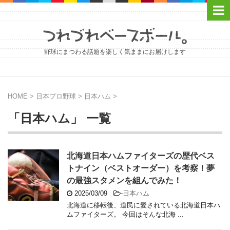
野球にまつわる話題を楽しく気ままにお届けします
HOME
>
日本プロ野球
>
日本ハム
>
「日本ハム」 一覧
北海道日本ハムファイターズの歴代ベス
トナイン（ベストオーダー）を考察！夢
の最強スタメンを組んでみた！
2025/03/09
-
日本ハム
北海道に移転後、道民に愛されている北海道日本ハ
ムファイターズ。 今回はそんな北海 ...