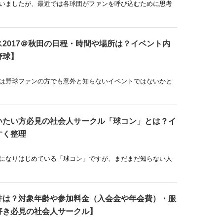
いましたが、最近では各球団がファンを呼び込むために思考
2017＠秋田の日程・時間や場所は？イベント内
野球】
は野球ファンの方でも意外と知らないイベントではないかと
いたい方必見の社会人サークル「球コン」とは？イ
すく整理
になりはじめている「球コン」ですが、まだまだ知らない人
件は？対象年齢や参加料金（入会金や年会費）・服
好き必見の社会人サークル】