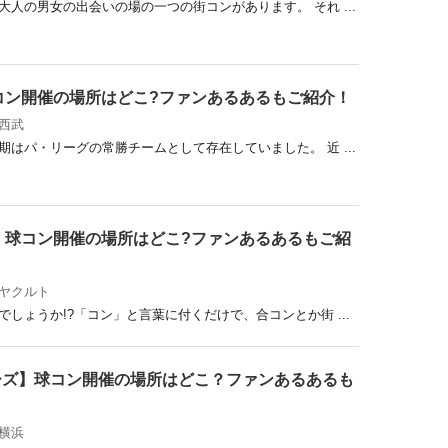
人の男女の出会いの場の一つの街コンがあります。 それ ...
コン開催の場所はどこ?ファンあるあるもご紹介！
西武
はパ・リーグの常勝チームとして存在していました。 近 ...
】球コン開催の場所はどこ?ファンあるあるもご紹
ヤクルト
しょうか!?「コン」と言葉に付くだけで、合コンとか街 ...
ーズ】球コン開催の場所はどこ？ファンあるあるも
横浜