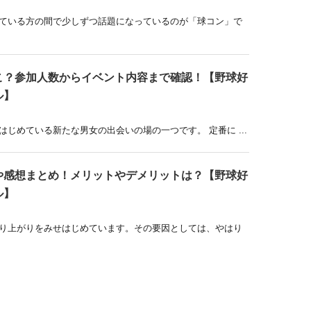
ている方の間で少しずつ話題になっているのが「球コン」で
こ？参加人数からイベント内容まで確認！【野球好
ル】
じめている新たな男女の出会いの場の一つです。 定番に ...
や感想まとめ！メリットやデメリットは？【野球好
ル】
り上がりをみせはじめています。その要因としては、やはり