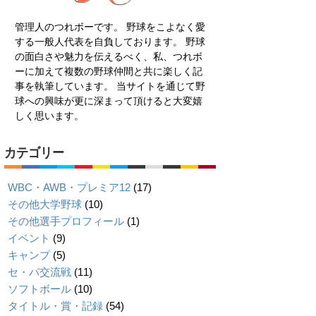
管理人のつれボーです。 野球をこよなく愛
する一般人代表を自負しております。 野球
の面白さや魅力を伝えるべく、私、つれボ
ーに加えて複数の野球仲間と共に楽しく記
事を執筆しています。 当サイトを通じて野
球への興味が更に深まって頂けると大変嬉
しく思います。
カテゴリー
WBC・AWB・プレミア12
(17)
その他大学野球
(10)
その他選手プロフィール
(1)
イベント
(9)
キャンプ
(5)
セ・パ交流戦
(11)
ソフトボール
(10)
タイトル・賞・記録
(54)