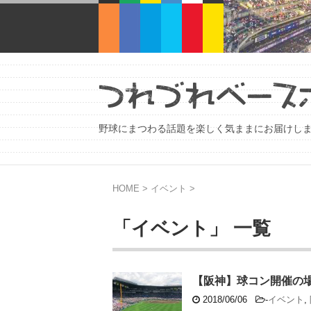
野球にまつわる話題を楽しく気ままにお届けし
HOME
>
イベント
>
「イベント」 一覧
【阪神】球コン開催の
2018/06/06
-
イベント
,