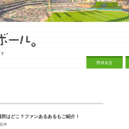
ます
野球名言
場所はどこ？ファンあるあるもご紹介！
阪神