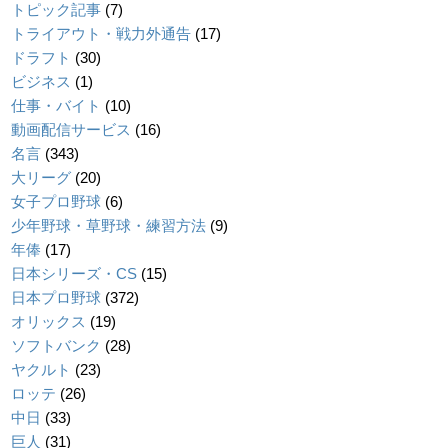
トピック記事
(7)
トライアウト・戦力外通告
(17)
ドラフト
(30)
ビジネス
(1)
仕事・バイト
(10)
動画配信サービス
(16)
名言
(343)
大リーグ
(20)
女子プロ野球
(6)
少年野球・草野球・練習方法
(9)
年俸
(17)
日本シリーズ・CS
(15)
日本プロ野球
(372)
オリックス
(19)
ソフトバンク
(28)
ヤクルト
(23)
ロッテ
(26)
中日
(33)
巨人
(31)