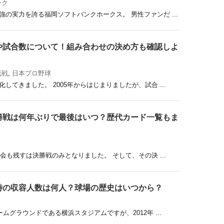
ンク
の実力を誇る福岡ソフトバンクホークス。 男性ファンだ ...
や試合数について！組み合わせの決め方も確認しよ
流戦
,
日本プロ野球
してきました。 2005年からはじまりましたが、試合 ...
勝戦は何年ぶりで最後はいつ？歴代カード一覧もま
大会も残すは決勝戦のみとなりました。 そして、その決 ...
時の収容人数は何人？球場の歴史はいつから？
ムグラウンドである横浜スタジアムですが、2012年 ...