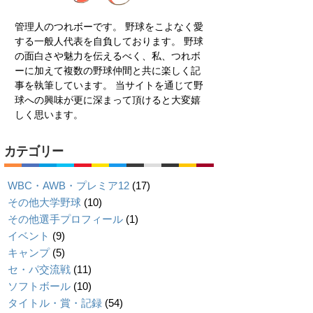
管理人のつれボーです。 野球をこよなく愛
する一般人代表を自負しております。 野球
の面白さや魅力を伝えるべく、私、つれボ
ーに加えて複数の野球仲間と共に楽しく記
事を執筆しています。 当サイトを通じて野
球への興味が更に深まって頂けると大変嬉
しく思います。
カテゴリー
WBC・AWB・プレミア12
(17)
その他大学野球
(10)
その他選手プロフィール
(1)
イベント
(9)
キャンプ
(5)
セ・パ交流戦
(11)
ソフトボール
(10)
タイトル・賞・記録
(54)