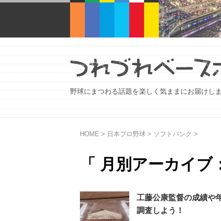
野球にまつわる話題を楽しく気ままにお届けし
HOME
>
日本プロ野球
>
ソフトバンク
>
「 月別アーカイブ：2
工藤公康監督の成績や
調査しよう！