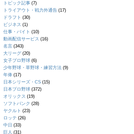
トピック記事
(7)
トライアウト・戦力外通告
(17)
ドラフト
(30)
ビジネス
(1)
仕事・バイト
(10)
動画配信サービス
(16)
名言
(343)
大リーグ
(20)
女子プロ野球
(6)
少年野球・草野球・練習方法
(9)
年俸
(17)
日本シリーズ・CS
(15)
日本プロ野球
(372)
オリックス
(19)
ソフトバンク
(28)
ヤクルト
(23)
ロッテ
(26)
中日
(33)
巨人
(31)