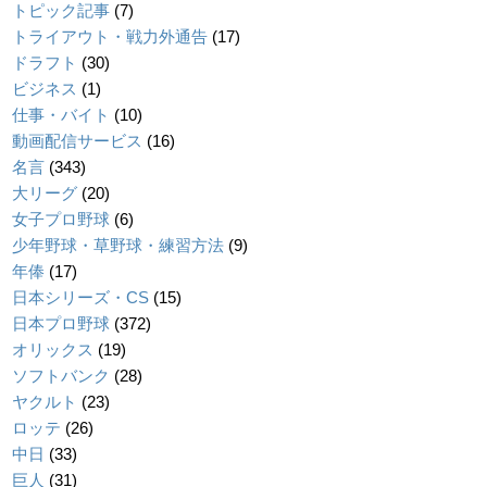
トピック記事
(7)
トライアウト・戦力外通告
(17)
ドラフト
(30)
ビジネス
(1)
仕事・バイト
(10)
動画配信サービス
(16)
名言
(343)
大リーグ
(20)
女子プロ野球
(6)
少年野球・草野球・練習方法
(9)
年俸
(17)
日本シリーズ・CS
(15)
日本プロ野球
(372)
オリックス
(19)
ソフトバンク
(28)
ヤクルト
(23)
ロッテ
(26)
中日
(33)
巨人
(31)