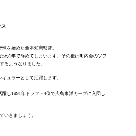
ース
野球を始めた金本知憲監督。
ため1年で辞めてしまいます。その後は町内会のソフ
するようなりました。
レギュラーとして活躍します。
躍し1991年ドラフト4位で広島東洋カープに入団し
ていきましょう。