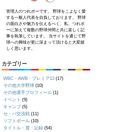
管理人のつれボーです。 野球をこよなく愛
する一般人代表を自負しております。 野球
の面白さや魅力を伝えるべく、私、つれボ
ーに加えて複数の野球仲間と共に楽しく記
事を執筆しています。 当サイトを通じて野
球への興味が更に深まって頂けると大変嬉
しく思います。
カテゴリー
WBC・AWB・プレミア12
(17)
その他大学野球
(10)
その他選手プロフィール
(1)
イベント
(9)
キャンプ
(5)
セ・パ交流戦
(11)
ソフトボール
(10)
タイトル・賞・記録
(54)