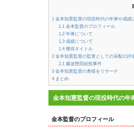
1
金本知憲監督の現役時代の年俸や成績
1.1
金本監督のプロフィール
1.2
年俸について
1.3
成績について
1.4
獲得タイトル
2
金本知憲監督の監督としての采配の評
2.1
藤波懲罰続投事件
3
金本知憲監督の奥様をリサーチ
4
まとめ
金本知憲監督の現役時代の年
金本監督のプロフィール