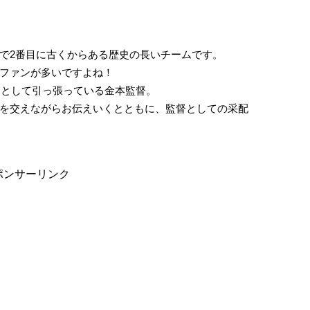
で2番目に古くからある歴史の長いチームです。
ファンが多いですよね！
督として引っ張っている金本監督。
を交えながらお伝えいくとともに、監督としての采配
ポンサーリンク