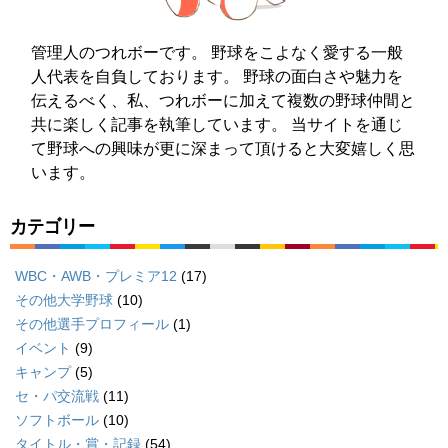
管理人のつれボーです。 野球をこよなく愛する一般
人代表を自負しております。 野球の面白さや魅力を
伝えるべく、私、つれボーに加えて複数の野球仲間と
共に楽しく記事を執筆しています。 当サイトを通じ
て野球への興味が更に深まって頂けると大変嬉しく思
います。
カテゴリー
WBC・AWB・プレミア12
(17)
その他大学野球
(10)
その他選手プロフィール
(1)
イベント
(9)
キャンプ
(5)
セ・パ交流戦
(11)
ソフトボール
(10)
タイトル・賞・記録
(54)