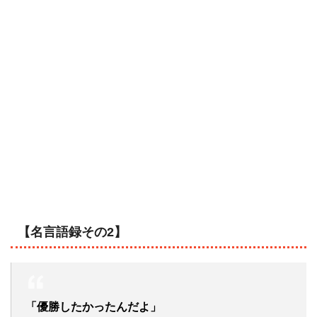
【名言語録その2】
「優勝したかったんだよ」