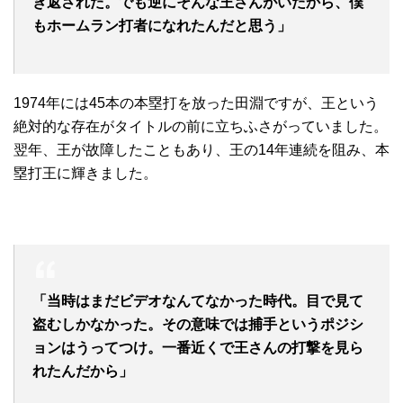
き返された。でも逆にそんな王さんがいたから、僕
もホームラン打者になれたんだと思う」
1974年には45本の本塁打を放った田淵ですが、王という
絶対的な存在がタイトルの前に立ちふさがっていました。
翌年、王が故障したこともあり、王の14年連続を阻み、本
塁打王に輝きました。
「当時はまだビデオなんてなかった時代。目で見て
盗むしかなかった。その意味では捕手というポジシ
ョンはうってつけ。一番近くで王さんの打撃を見ら
れたんだから」