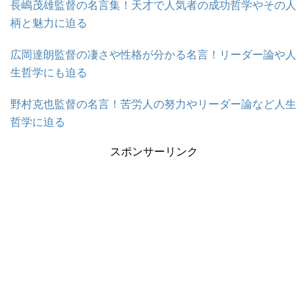
長嶋茂雄監督の名言集！天才で人気者の成功哲学やその人
柄と魅力に迫る
広岡達朗監督の凄さや性格が分かる名言！リーダー論や人
生哲学にも迫る
野村克也監督の名言！苦労人の努力やリーダー論など人生
哲学に迫る
スポンサーリンク