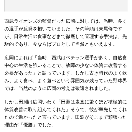
西武ライオンズの監督だった広岡に対しては、当時、多く
の選手が反発を抱いていました。その筆頭は東尾修です
が、日常生活の食事などまで徹底して管理する手法は、先
駆的であり、今ならばプロとして当然ともいえます。
広岡によれば「当時、西武はベテラン選手が多く、自然食
中心の生活を強いることで、故障の少ない体質に改善する
必要があった」と語っています。しかし古き時代のよく飲
み、よく食べ、よく遊べという雰囲気が残っていた野球界
では、当然のように広岡の考えは敬遠されました。
しかし田淵は広岡いわく「田淵は素直に驚くほど積極的に
体質改善に取り組んでくれた」そうで、彼が率先してくれ
たので助かったと言っています。田淵がそこまで頑張った
理由が「優勝」でした。