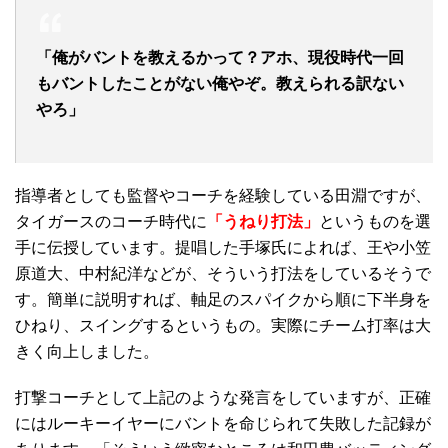
「俺がバントを教えるかって？アホ、現役時代一回
もバントしたことがない俺やぞ。教えられる訳ない
やろ」
指導者としても監督やコーチを経験している田淵ですが、
タイガースのコーチ時代に
「うねり打法」
というものを選
手に伝授しています。提唱した手塚氏によれば、王や小笠
原道大、中村紀洋などが、そういう打法をしているそうで
す。簡単に説明すれば、軸足のスパイクから順に下半身を
ひねり、スイングするというもの。実際にチーム打率は大
きく向上しました。
打撃コーチとして上記のような発言をしていますが、正確
にはルーキーイヤーにバントを命じられて失敗した記録が