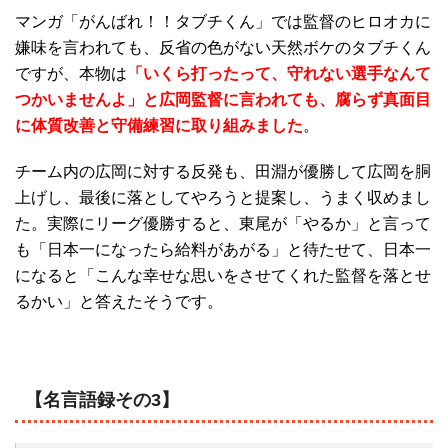
マンガ「がんばれ！！タブチくん」では監督のヒロオカに
嫌味を言われても、反省の色がない天然ボケのタブチくん
ですが、本物は
「いくら打ったって、守れない選手なんて
つかいませんよ」と広岡監督に言われても、腐らず真面目
に体質改善と守備練習に取り組みました
。
チーム内の広岡に対する反発も、田淵が優勝して広岡を胴
上げし、最後に落としてやろうと提案し、うまく収めまし
た。実際にリーグ優勝すると、東尾が「やるか」と言って
も「日本一になったら給料があがる」と待たせて、日本一
になると「こんな幸せな思いをさせてくれた監督を落とせ
るかい」と答えたそうです。
【名言語録その3】