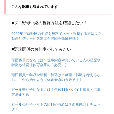
こんな記事も読まれています
■プロ野球中継の視聴方法を確認したい！
2020年プロ野球の中継を無料でネット視聴する方法は？
動画配信サービス別に全球団を徹底解説！
■野球関係のお仕事がしてみたい！
球団職員になるには？仕事内容や向いている人の経歴や
特徴も確認【体育会系の方必見！】
球団職員の年収や給料・待遇は？就職・転職を考えるな
らここから始めよう【体育会系の方必見！】
ビール売り子になるには？年齢制限やバイト募集・応募
方法まとめ
ビール売り子バイトの給料や時給は？面接内容もチェッ
ク！