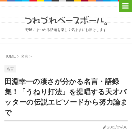
野球にまつわる話題を楽しく気ままにお届けします
HOME
>
名言
>
名言
田淵幸一の凄さが分かる名言・語録
集！「うねり打法」を提唱する天才バ
ッターの伝説エピソードから努力論ま
で
2019/07/06