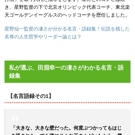
き、星野監督の下で北京オリンピック代表コーチ、東北楽
天ゴールデンイーグルスのヘッドコーチを歴任しました。
星野仙一監督の凄さが分かる名言・語録集！伝説を残した
名将の人生哲学やリーダー論とは？
私が選ぶ、田淵幸一の凄さがわかる名言・語
録集
【名言語録その1】
「大きな、大きな壁だった。何度ぶつかってもはじ