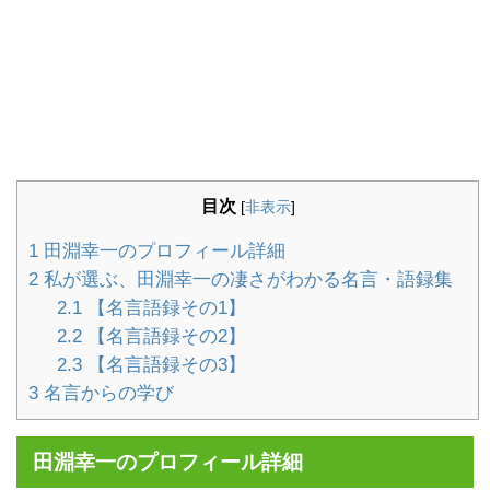
目次
[
非表示
]
1
田淵幸一のプロフィール詳細
2
私が選ぶ、田淵幸一の凄さがわかる名言・語録集
2.1
【名言語録その1】
2.2
【名言語録その2】
2.3
【名言語録その3】
3
名言からの学び
田淵幸一のプロフィール詳細