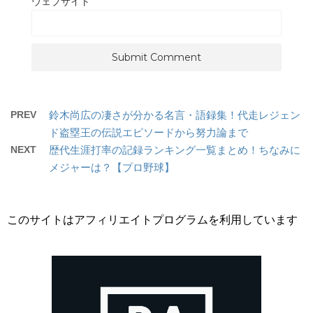
ウェブサイト
PREV
鈴木尚広の凄さが分かる名言・語録集！代走レジェン
ド盗塁王の伝説エピソードから努力論まで
NEXT
歴代生涯打率の記録ランキング一覧まとめ！ちなみに
メジャーは？【プロ野球】
このサイトはアフィリエイトプログラムを利用しています