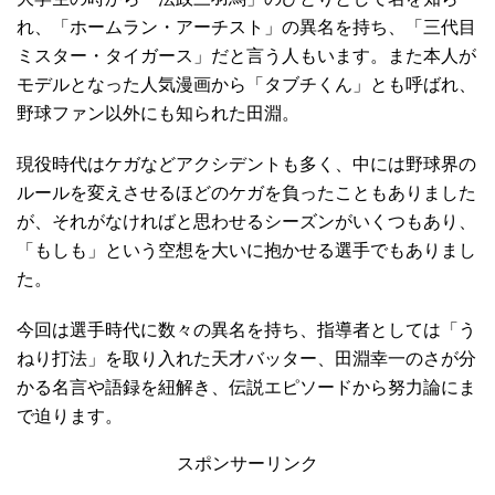
れ、「ホームラン・アーチスト」の異名を持ち、「三代目
ミスター・タイガース」だと言う人もいます。また本人が
モデルとなった人気漫画から「タブチくん」とも呼ばれ、
野球ファン以外にも知られた田淵。
現役時代はケガなどアクシデントも多く、中には野球界の
ルールを変えさせるほどのケガを負ったこともありました
が、それがなければと思わせるシーズンがいくつもあり、
「もしも」という空想を大いに抱かせる選手でもありまし
た。
今回は選手時代に数々の異名を持ち、指導者としては「う
ねり打法」を取り入れた天才バッター、田淵幸一のさが分
かる名言や語録を紐解き、伝説エピソードから努力論にま
で迫ります。
スポンサーリンク