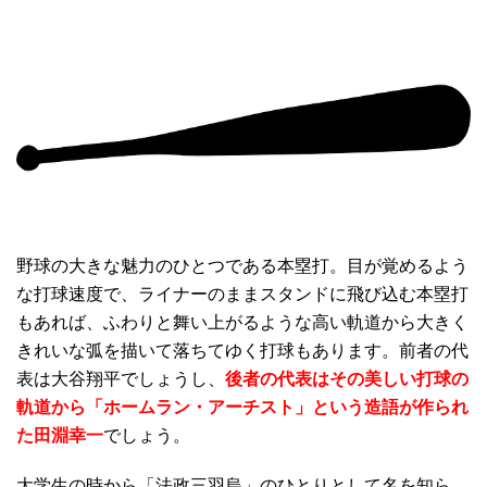
野球の大きな魅力のひとつである本塁打。目が覚めるよう
な打球速度で、ライナーのままスタンドに飛び込む本塁打
もあれば、ふわりと舞い上がるような高い軌道から大きく
きれいな弧を描いて落ちてゆく打球もあります。前者の代
表は大谷翔平でしょうし、
後者の代表はその美しい打球の
軌道から「ホームラン・アーチスト」という造語が作られ
た田淵幸一
でしょう。
大学生の時から「法政三羽烏」のひとりとして名を知ら