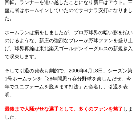
回転。ランナーを追い越したことになり新庄はアウト。三
塁走者はホームインしていたのでサヨナラ安打になりまし
た。
ホームランは損をしましたが、プロ野球界の暗い影を払い
のけるような、新庄の強烈なプレーが野球ファンを盛り上
げ、球界再編は東北楽天ゴールデンイーグルスの新規参入
で収束します。
そして引退の発表も劇的で、2006年4月18日、シーズン第
1号ホームランを「28年間思う存分野球を楽しんだぜ。今
年でユニフォームを脱ぎます打法」と命名し、引退を表
明。
最後まで人騒がせな選手として、多くのファンを魅了
しま
した。