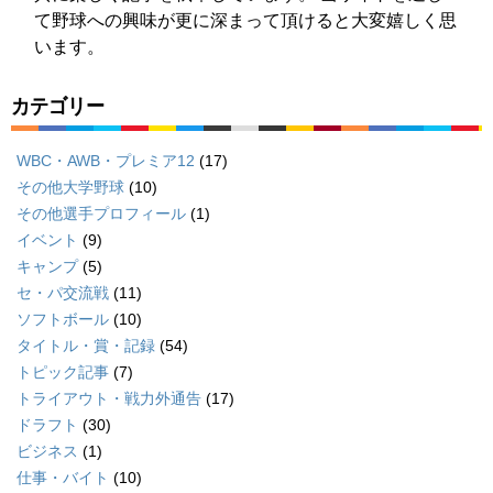
て野球への興味が更に深まって頂けると大変嬉しく思
います。
カテゴリー
WBC・AWB・プレミア12
(17)
その他大学野球
(10)
その他選手プロフィール
(1)
イベント
(9)
キャンプ
(5)
セ・パ交流戦
(11)
ソフトボール
(10)
タイトル・賞・記録
(54)
トピック記事
(7)
トライアウト・戦力外通告
(17)
ドラフト
(30)
ビジネス
(1)
仕事・バイト
(10)