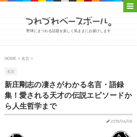
野球にまつわる話題を楽しく気ままにお届けします
HOME
>
名言
>
名言
新庄剛志の凄さがわかる名言・語録
集！愛される天才の伝説エピソードか
ら人生哲学まで
2019/04/06