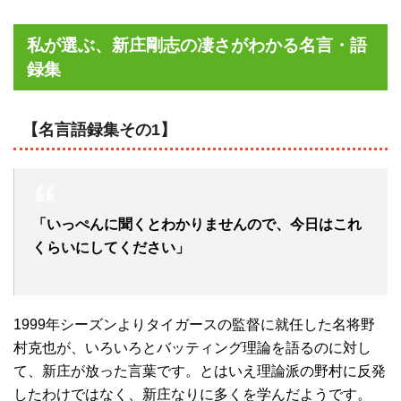
私が選ぶ、新庄剛志の凄さがわかる名言・語
録集
【名言語録集その1】
「いっぺんに聞くとわかりませんので、今日はこれ
くらいにしてください」
1999年シーズンよりタイガースの監督に就任した名将野
村克也が、いろいろとバッティング理論を語るのに対し
て、新庄が放った言葉です。とはいえ理論派の野村に反発
したわけではなく、新庄なりに多くを学んだようです。