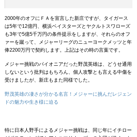
2000年のオフにＦＡを宣言した新庄ですが、タイガース
は5年で12億円、横浜ベイスターズとヤクルトスワローズ
も3年で5億5千万円の条件提示をしますが、それらのオフ
ァーを蹴って、メジャーリーグのニューヨークメッツと年
俸2200万円で契約します。上記はその時の言葉です。
メジャー挑戦のパイオニアだった野茂英雄は、どうせ通用
しないという批判はもちろん、個人攻撃とも言える中傷を
受けましたが、新庄もまた同様でした。
野茂英雄の凄さが分かる名言！メジャーに挑んだレジェン
ドの魅力や生き様に迫る
特に日本人野手によるメジャー挑戦は、同じ年にイチロー