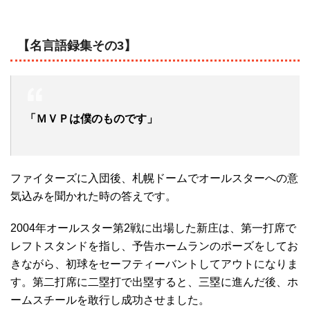
【名言語録集その3】
「ＭＶＰは僕のものです」
ファイターズに入団後、札幌ドームでオールスターへの意
気込みを聞かれた時の答えです。
2004年オールスター第2戦に出場した新庄は、第一打席で
レフトスタンドを指し、予告ホームランのポーズをしてお
きながら、初球をセーフティーバントしてアウトになりま
す。第二打席に二塁打で出塁すると、三塁に進んだ後、ホ
ームスチールを敢行し成功させました。