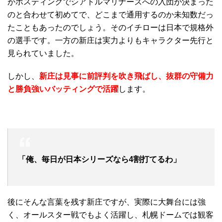
がポスティングでシアトルマリナーズへの入団が決まった
のと合わせて初めてで、どこまで通用するのか未知数だっ
たこともあったのでしょう。そのイチローは日本で規格外
の選手です。一方の新庄は実力よりもキャラクター先行と
見られていました。
しかし、
新庄は見事に前評判を吹き飛ばし、抜群の守備力
と勝負強いバッティングで活躍
します。
「俺、毎日が日本シリーズなら4割打てるわ」
後にそんな言葉を残す新庄ですが、実際に大舞台には強
く、オールスター戦でもよく活躍し、札幌ドームでは観客