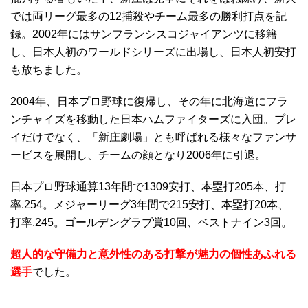
では両リーグ最多の12捕殺やチーム最多の勝利打点を記
録。2002年にはサンフランシスコジャイアンツに移籍
し、日本人初のワールドシリーズに出場し、日本人初安打
も放ちました。
2004年、日本プロ野球に復帰し、その年に北海道にフラ
ンチャイズを移動した日本ハムファイターズに入団。プレ
イだけでなく、「新庄劇場」とも呼ばれる様々なファンサ
ービスを展開し、チームの顔となり2006年に引退。
日本プロ野球通算13年間で1309安打、本塁打205本、打
率.254。メジャーリーグ3年間で215安打、本塁打20本、
打率.245。ゴールデングラブ賞10回、ベストナイン3回。
超人的な守備力と意外性のある打撃が魅力の個性あふれる
選手
でした。