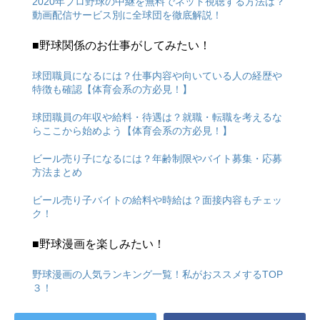
2020年プロ野球の中継を無料でネット視聴する方法は？
動画配信サービス別に全球団を徹底解説！
■野球関係のお仕事がしてみたい！
球団職員になるには？仕事内容や向いている人の経歴や
特徴も確認【体育会系の方必見！】
球団職員の年収や給料・待遇は？就職・転職を考えるな
らここから始めよう【体育会系の方必見！】
ビール売り子になるには？年齢制限やバイト募集・応募
方法まとめ
ビール売り子バイトの給料や時給は？面接内容もチェッ
ク！
■野球漫画を楽しみたい！
野球漫画の人気ランキング一覧！私がおススメするTOP
３！