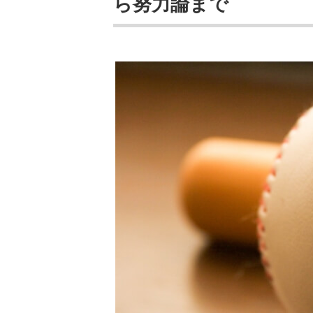
ら努力論まで