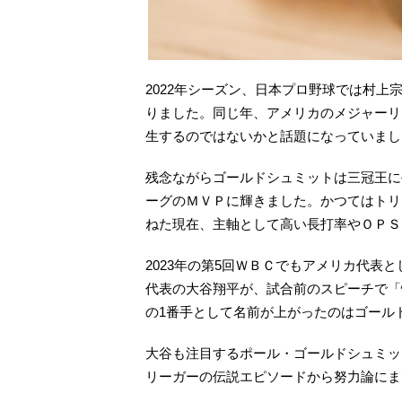
2022年シーズン、日本プロ野球では村
りました。同じ年、アメリカのメジャーリ
生するのではないかと話題になっていまし
残念ながらゴールドシュミットは三冠王に
ーグのＭＶＰに輝きました。かつてはトリ
ねた現在、主軸として高い長打率やＯＰＳ
2023年の第5回ＷＢＣでもアメリカ代表
代表の大谷翔平が、試合前のスピーチで「
の1番手として名前が上がったのはゴール
大谷も注目するポール・ゴールドシュミッ
リーガーの伝説エピソードから努力論にま