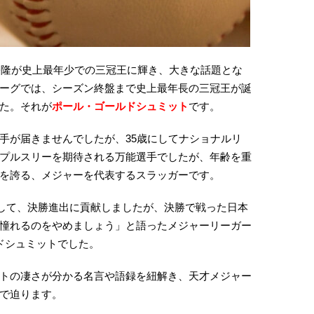
上宗隆が史上最年少での三冠王に輝き、大きな話題とな
ーグでは、シーズン終盤まで史上最年長の三冠王が誕
た。それが
ポール・ゴールドシュミット
です。
手が届きませんでしたが、35歳にしてナショナルリ
プルスリーを期待される万能選手でしたが、年齢を重
を誇る、メジャーを代表するスラッガーです。
として、決勝進出に貢献しましたが、決勝で戦った日本
憧れるのをやめましょう」と語ったメジャーリーガー
ドシュミットでした。
トの凄さが分かる名言や語録を紐解き、天才メジャー
で迫ります。