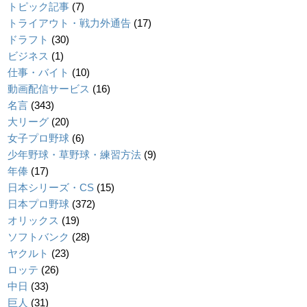
トピック記事
(7)
トライアウト・戦力外通告
(17)
ドラフト
(30)
ビジネス
(1)
仕事・バイト
(10)
動画配信サービス
(16)
名言
(343)
大リーグ
(20)
女子プロ野球
(6)
少年野球・草野球・練習方法
(9)
年俸
(17)
日本シリーズ・CS
(15)
日本プロ野球
(372)
オリックス
(19)
ソフトバンク
(28)
ヤクルト
(23)
ロッテ
(26)
中日
(33)
巨人
(31)