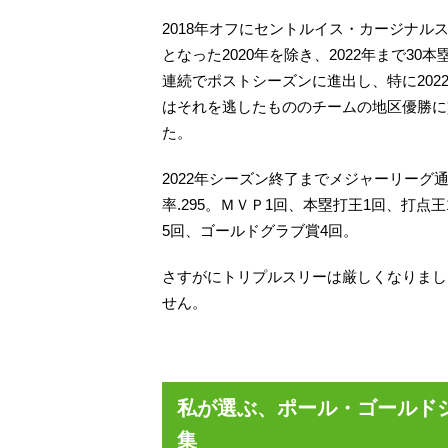
2018年オフにセントルイス・カージナル
となった2020年を除き、2022年まで3
連続でポストシーズンに進出し、特に20
はそれを逃したもののチームの地区優勝に
た。
2022年シーズン終了までメジャーリーグ通算
率.295。ＭＶＰ1回、本塁打王1回、打
5回、ゴールドグラブ賞4回。
さすがにトリプルスリーは厳しくなりまし
せん。
私が選ぶ、ポール・ゴールド
集