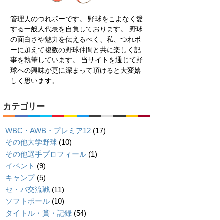
管理人のつれボーです。 野球をこよなく愛
する一般人代表を自負しております。 野球
の面白さや魅力を伝えるべく、私、つれボ
ーに加えて複数の野球仲間と共に楽しく記
事を執筆しています。 当サイトを通じて野
球への興味が更に深まって頂けると大変嬉
しく思います。
カテゴリー
WBC・AWB・プレミア12
(17)
その他大学野球
(10)
その他選手プロフィール
(1)
イベント
(9)
キャンプ
(5)
セ・パ交流戦
(11)
ソフトボール
(10)
タイトル・賞・記録
(54)