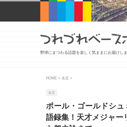
野球にまつわる話題を楽しく気ままにお届けし
HOME
>
名言
>
名言
ポール・ゴールドシュ
語録集！天才メジャー