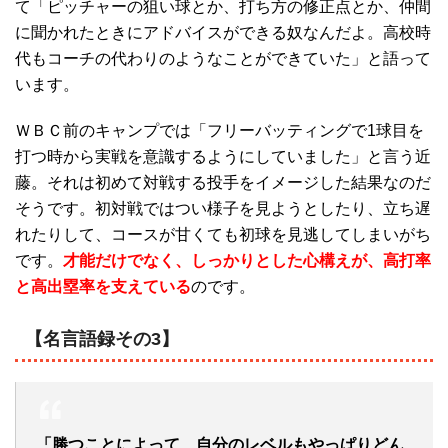
て「ピッチャーの狙い球とか、打ち方の修正点とか、仲間
に聞かれたときにアドバイスができる奴なんだよ。高校時
代もコーチの代わりのようなことができていた」と語って
います。
ＷＢＣ前のキャンプでは「フリーバッティングで1球目を
打つ時から実戦を意識するようにしていました」と言う近
藤。それは初めて対戦する投手をイメージした結果なのだ
そうです。初対戦ではつい様子を見ようとしたり、立ち遅
れたりして、コースが甘くても初球を見逃してしまいがち
です。
才能だけでなく、しっかりとした心構えが、高打率
と高出塁率を支えている
のです。
【名言語録その3】
「勝つことによって、自分のレベルもやっぱりどん