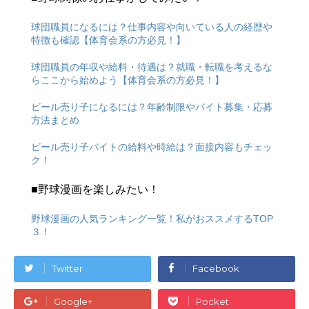
球団職員になるには？仕事内容や向いている人の経歴や
特徴も確認【体育会系の方必見！】
球団職員の年収や給料・待遇は？就職・転職を考えるな
らここから始めよう【体育会系の方必見！】
ビール売り子になるには？年齢制限やバイト募集・応募
方法まとめ
ビール売り子バイトの給料や時給は？面接内容もチェッ
ク！
■野球漫画を楽しみたい！
野球漫画の人気ランキング一覧！私がおススメするTOP
３！
Twitter
Facebook
Google+
Pocket