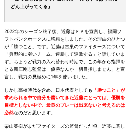
どん上がってくる」
2022年のシーズン終了後、近藤はＦＡを宣言し、福岡ソ
フトバンクホークスに移籍をしました。その理由のひとつ
が「勝つこと」です。近藤は古巣のファイターズについて
「典型的に弱いチーム。連勝して連敗する」と話していま
す。ちょうど戦力の入れ替わり時期で、この年から指揮を
とる新庄剛志監督は「優勝なんか一切目指しません」と宣
言し、戦力の見極めに1年を使いました。
しかし高校時代を含め、日本代表としても
「勝つこと」が
求められる中で自分を磨いてきた近藤にとっては、優勝を
目標としない中で、最良のプレーは出来ないと考えるのは
必然
なのだと思います。
栗山英樹がまだファイターズの監督だった頃、近藤に関し