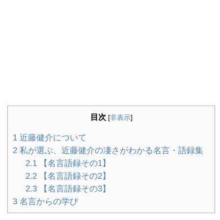
目次
[
非表示
]
1
近藤健介について
2
私が選ぶ、近藤健介の凄さがわかる名言・語録集
2.1
【名言語録その1】
2.2
【名言語録その2】
2.3
【名言語録その3】
3
名言からの学び