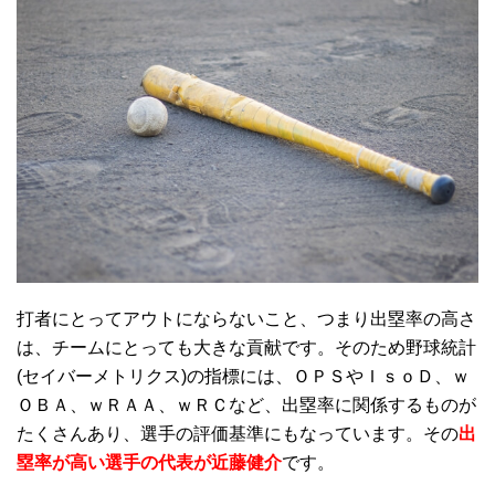
打者にとってアウトにならないこと、つまり出塁率の高さ
は、チームにとっても大きな貢献です。そのため野球統計
(セイバーメトリクス)の指標には、ＯＰＳやＩｓｏＤ、ｗ
ＯＢＡ、ｗＲＡＡ、ｗＲＣなど、出塁率に関係するものが
たくさんあり、選手の評価基準にもなっています。その
出
塁率が高い選手の代表が近藤健介
です。