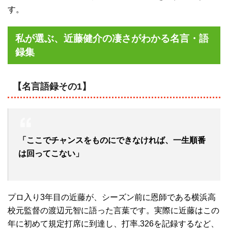
す。
私が選ぶ、近藤健介の凄さがわかる名言・語
録集
【名言語録その1】
「ここでチャンスをものにできなければ、一生順番
は回ってこない」
プロ入り3年目の近藤が、シーズン前に恩師である横浜高
校元監督の渡辺元智に語った言葉です。実際に近藤はこの
年に初めて規定打席に到達し、打率.326を記録するなど、