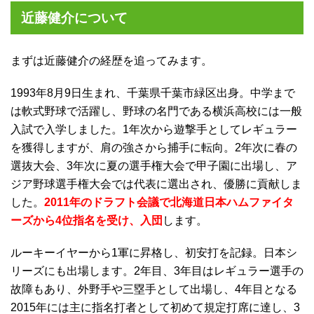
近藤健介について
まずは近藤健介の経歴を追ってみます。
1993年8月9日生まれ、千葉県千葉市緑区出身。中学まで
は軟式野球で活躍し、野球の名門である横浜高校には一般
入試で入学しました。1年次から遊撃手としてレギュラー
を獲得しますが、肩の強さから捕手に転向。2年次に春の
選抜大会、3年次に夏の選手権大会で甲子園に出場し、ア
ジア野球選手権大会では代表に選出され、優勝に貢献しま
した。
2011年のドラフト会議で北海道日本ハムファイタ
ーズから4位指名を受け、入団
します。
ルーキーイヤーから1軍に昇格し、初安打を記録。日本シ
リーズにも出場します。2年目、3年目はレギュラー選手の
故障もあり、外野手や三塁手として出場し、4年目となる
2015年には主に指名打者として初めて規定打席に達し、3