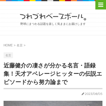
野球にまつわる話題を楽しく気ままにお届けします
HOME
>
名言
>
名言
近藤健介の凄さが分かる名言・語録
集！天才アベレージヒッターの伝説エ
ピソードから努力論まで
2023/08/05