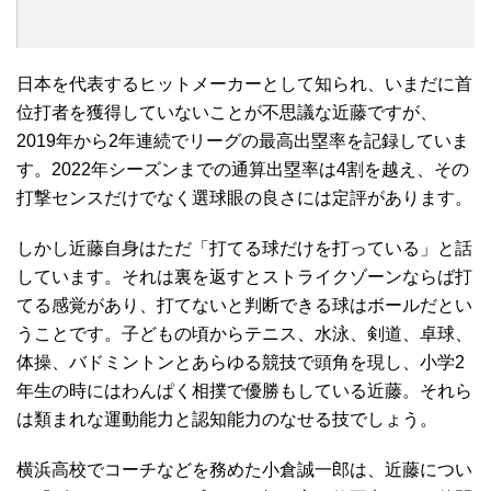
日本を代表するヒットメーカーとして知られ、いまだに首
位打者を獲得していないことが不思議な近藤ですが、
2019年から2年連続でリーグの最高出塁率を記録していま
す。2022年シーズンまでの通算出塁率は4割を越え、その
打撃センスだけでなく選球眼の良さには定評があります。
しかし近藤自身はただ「打てる球だけを打っている」と話
しています。それは裏を返すとストライクゾーンならば打
てる感覚があり、打てないと判断できる球はボールだとい
うことです。子どもの頃からテニス、水泳、剣道、卓球、
体操、バドミントンとあらゆる競技で頭角を現し、小学2
年生の時にはわんぱく相撲で優勝もしている近藤。それら
は類まれな運動能力と認知能力のなせる技でしょう。
横浜高校でコーチなどを務めた小倉誠一郎は、近藤につい