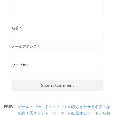
名前
*
メールアドレス
*
ウェブサイト
PREV
ポール・ゴールドシュミットの凄さが分かる名言・語
録集！天才メジャーリーガーの伝説エピソードから努