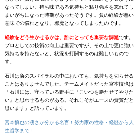
なってしまい、持ち味である気持ちと粘り強さを忘れてし
まいがちになった時期があったそうです。負の経験が悪い
意味での慣れとなり、邪魔となってしまったのです。
経験をどう生かせるかは、誰にとっても重要な課題
です。
プロとしての技術の向上は重要ですが、その上で更に強い
気持ちを持たないと、状況を打開するのは難しいもので
す。
石川は負のスパイラルの中においても、気持ちを切らせる
ことはありませんでした。チームメイトだった宮本慎也は
「石川には、守っている野手に『こいつを勝たせてやりた
い』と思わせるものがある。それこそがエースの資質だと
思います」と語っています。
宮本慎也の凄さが分かる名言！努力家の性格・経歴から人
生哲学まで！