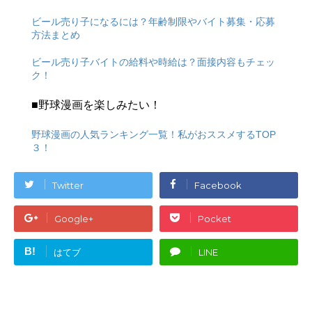
ビール売り子になるには？年齢制限やバイト募集・応募
方法まとめ
ビール売り子バイトの給料や時給は？面接内容もチェッ
ク！
■野球漫画を楽しみたい！
野球漫画の人気ランキング一覧！私がおススメするTOP
３！
Twitter
Facebook
Google+
Pocket
B!
はてブ
LINE