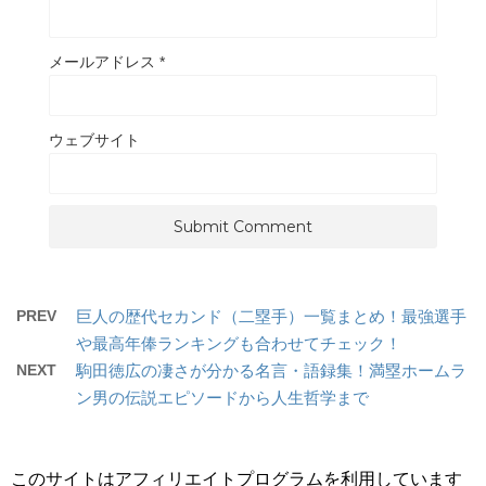
メールアドレス
*
ウェブサイト
PREV
巨人の歴代セカンド（二塁手）一覧まとめ！最強選手
や最高年俸ランキングも合わせてチェック！
NEXT
駒田徳広の凄さが分かる名言・語録集！満塁ホームラ
ン男の伝説エピソードから人生哲学まで
このサイトはアフィリエイトプログラムを利用しています