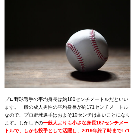
プロ野球選手の平均身長は約180センチメートルだといい
ます。一般の成人男性の平均身長が約171センチメートル
なので、プロ野球選手はおよそ10センチは高いことになり
ます。しかしその
一般人よりも小さな身長167センチメー
トルで、しかも投手として活躍し、2019年終了時まで171