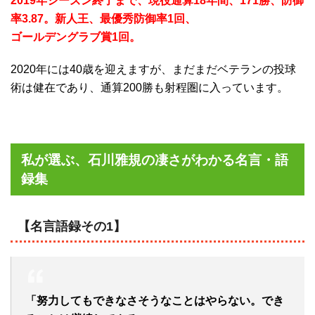
2019年シーズン終了まで、現役通算18年間、171勝、防御
率3.87。新人王、最優秀防御率1回、
ゴールデングラブ賞1回。
2020年には40歳を迎えますが、まだまだベテランの投球
術は健在であり、通算200勝も射程圏に入っています。
私が選ぶ、石川雅規の凄さがわかる名言・語
録集
【名言語録その1】
「努力してもできなさそうなことはやらない。でき