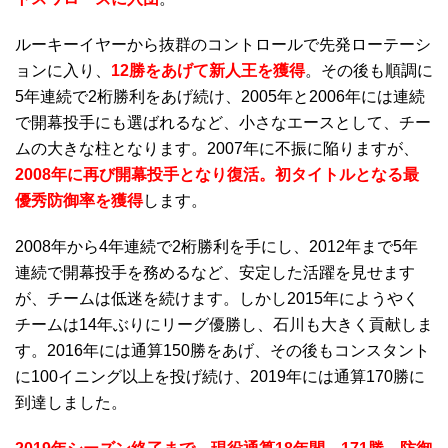
ルーキーイヤーから抜群のコントロールで先発ローテーシ
ョンに入り、
12勝をあげて新人王を獲得
。その後も順調に
5年連続で2桁勝利をあげ続け、2005年と2006年には連続
で開幕投手にも選ばれるなど、小さなエースとして、チー
ムの大きな柱となります。2007年に不振に陥りますが、
2008年に再び開幕投手となり復活。初タイトルとなる最
優秀防御率を獲得
します。
2008年から4年連続で2桁勝利を手にし、2012年まで5年
連続で開幕投手を務めるなど、安定した活躍を見せます
が、チームは低迷を続けます。しかし2015年にようやく
チームは14年ぶりにリーグ優勝し、石川も大きく貢献しま
す。2016年には通算150勝をあげ、その後もコンスタント
に100イニング以上を投げ続け、2019年には通算170勝に
到達しました。