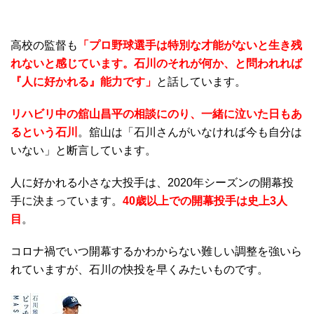
高校の監督も
「プロ野球選手は特別な才能がないと生き残
れないと感じています。石川のそれが何か、と問われれば
『人に好かれる』能力です」
と話しています。
リハビリ中の舘山昌平の相談にのり、一緒に泣いた日もあ
るという石川
。舘山は「石川さんがいなければ今も自分は
いない」と断言しています。
人に好かれる小さな大投手は、2020年シーズンの開幕投
手に決まっています。
40歳以上での開幕投手は史上3人
目
。
コロナ禍でいつ開幕するかわからない難しい調整を強いら
れていますが、石川の快投を早くみたいものです。