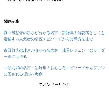
関連記事
真中満監督の凄さが分かる名言・語録集！解説者としても
活躍する人気者の伝説エピソードから指導方法まで
古田敦也の凄さが分かる名言集！球界レジェンドのリーダ
ー論にも迫る
つば九郎の名言・語録集！おもしろエピソードからファン
に愛される理由を考察
スポンサーリンク