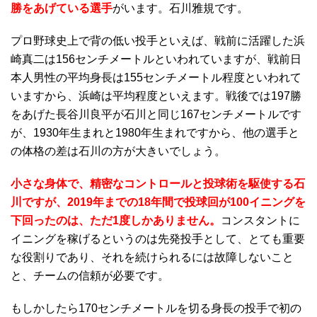
勝をあげている選手
がいます。石川雅規です。
プロ野球史上で背の低い投手といえば、戦前に活躍した浜
崎真二は156センチメートルといわれていますが、戦前日
本人男性の平均身長は155センチメートル程度といわれて
いますから、浜崎は平均程度といえます。戦後では197勝
をあげた長谷川良平が石川と同じ167センチメートルです
が、1930年生まれと1980年生まれですから、他の選手と
の体格の差は石川の方が大きいでしょう。
小さな身体で、精密なコントロールと投球術を駆使する石
川ですが、2019年までの18年間で投球回が100イニングを
下回ったのは、ただ1度しかありません。
コンスタントに
イニングを稼げるというのは先発投手として、とても重要
な役割りであり、それを続けられるには故障しないこと
と、チームの信頼が必要です。
もしかしたら170センチメートルを切る身長の投手で初の