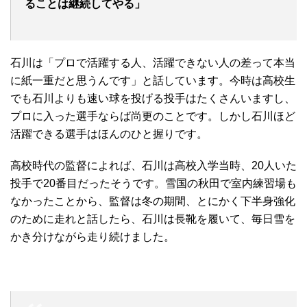
ることは継続してやる」
石川は「プロで活躍する人、活躍できない人の差って本当
に紙一重だと思うんです」と話しています。今時は高校生
でも石川よりも速い球を投げる投手はたくさんいますし、
プロに入った選手ならば尚更のことです。しかし石川ほど
活躍できる選手はほんのひと握りです。
高校時代の監督によれば、石川は高校入学当時、20人いた
投手で20番目だったそうです。雪国の秋田で室内練習場も
なかったことから、監督は冬の期間、とにかく下半身強化
のために走れと話したら、石川は長靴を履いて、毎日雪を
かき分けながら走り続けました。