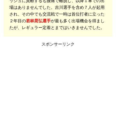
ッシュに貢献するも腰痛で離脱し、以降１軍での出
場はありませんでした。吉川選手を含め７人が起用
され、その中でも交流戦で一時は首位打者に立った
２年目の
若林晃弘選手
が最も多く出場機会を得まし
たが、レギュラー定着とまではいきませんでした。
スポンサーリンク