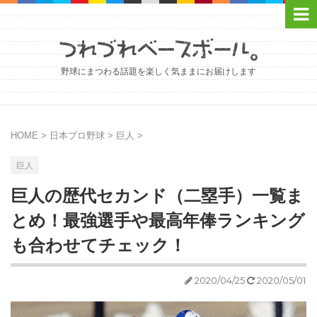
野球にまつわる話題を楽しく気ままにお届けします
HOME
>
日本プロ野球
>
巨人
>
巨人
巨人の歴代セカンド（二塁手）一覧ま
とめ！最強選手や最高年俸ランキング
も合わせてチェック！
2020/04/25
2020/05/01