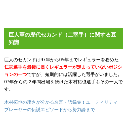
巨人軍の歴代セカンド（二塁手）に関する豆
知識
巨人のセカンドは97年から05年までレギュラーを務めた
仁志選手を最後に長くレギュラーが定まっていないポジシ
ョンの一つ
ですが、短期的には活躍した選手がいました。
07年からの２年間出場を続けた木村拓也選手もその一人で
す。
木村拓也の凄さが分かる名言・語録集！ユーティリティー
プレーヤーの伝説エピソードから努力論まで