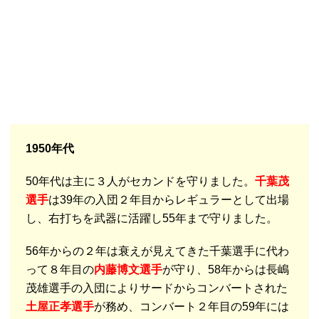
1950年代
50年代は主に３人がセカンドを守りました。
千葉茂
選手
は39年の入団２年目からレギュラーとして出場
し、右打ちを武器に活躍し55年まで守りました。
56年からの２年は衰えが見えてきた千葉選手に代わ
って８年目の
内藤博文選手
が守り、58年からは長嶋
茂雄選手の入団によりサードからコンバートされた
土屋正孝選手
が務め、コンバート２年目の59年には