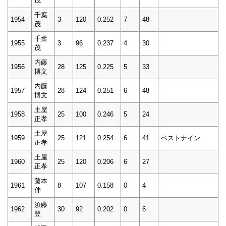
茂
千葉
1954
3
120
0.252
7
48
茂
千葉
1955
3
96
0.237
4
30
茂
内藤
1956
28
125
0.225
5
33
博文
内藤
1957
28
124
0.251
6
48
博文
土屋
1958
25
100
0.246
5
24
正孝
土屋
1959
25
121
0.254
6
41
ベストナイン
正孝
土屋
1960
25
120
0.206
6
27
正孝
藤本
1961
8
107
0.158
0
4
伸
須藤
1962
30
92
0.202
0
6
豊