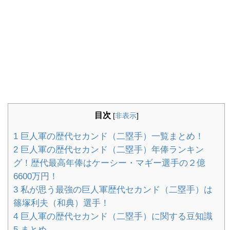
目次
[
非表示
]
1
巨人軍の歴代セカンド（二塁手）一覧まとめ！
2
巨人軍の歴代セカンド（二塁手）年俸ランキン
グ！歴代最高年俸はケーシー・マギー選手の２億
6600万円！
3
私が思う最強の巨人軍歴代セカンド（二塁手）は
篠塚利夫（和典）選手！
4
巨人軍の歴代セカンド（二塁手）に関する豆知識
5
まとめ