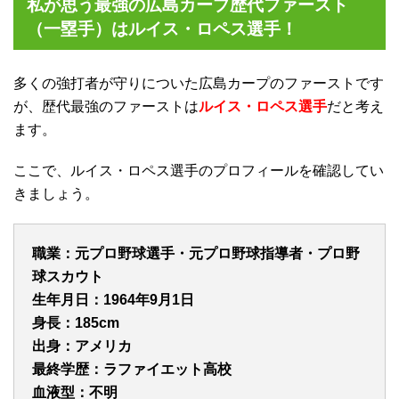
私が思う最強の広島カープ歴代ファースト
（一塁手）はルイス・ロペス選手！
多くの強打者が守りについた広島カープのファーストです
が、歴代最強のファーストは
ルイス・ロペス選手
だと考え
ます。
ここで、ルイス・ロペス選手のプロフィールを確認してい
きましょう。
職業：元プロ野球選手・元プロ野球指導者・プロ野
球スカウト
生年月日：1964年9月1日
身長：185cm
出身：アメリカ
最終学歴：ラファイエット高校
血液型：不明