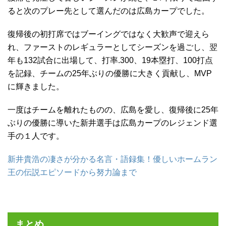
ると次のプレー先として選んだのは広島カープでした。
復帰後の初打席ではブーイングではなく大歓声で迎えら
れ、ファーストのレギュラーとしてシーズンを過ごし、翌
年も132試合に出場して、打率.300、19本塁打、100打点
を記録、チームの25年ぶりの優勝に大きく貢献し、MVP
に輝きました。
一度はチームを離れたものの、広島を愛し、復帰後に25年
ぶりの優勝に導いた新井選手は広島カープのレジェンド選
手の１人です。
新井貴浩の凄さが分かる名言・語録集！優しいホームラン
王の伝説エピソードから努力論まで
まとめ