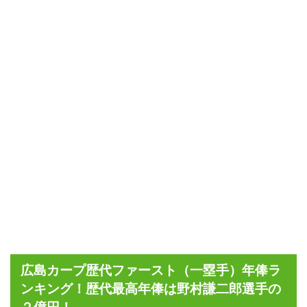
広島カープ歴代ファースト（一塁手）年俸ラ
ンキング！歴代最高年俸は野村謙二郎選手の