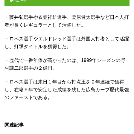
・藤井弘選手や衣笠祥雄選手、栗原健太選手など日本人打
者が長くレギュラーとして活躍した。
・ロペス選手やエルドレッド選手は外国人打者として活躍
し、打撃タイトルを獲得した。
・歴代で一番年俸が高かったのは、1999年シーズンの野
村謙二郎選手の２億円。
・ロペス選手は来日１年目から打点王を２年連続で獲得
し、在籍５年で安定した成績を残した広島カープ歴代最強
のファーストである。
関連記事