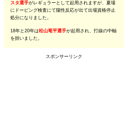
スタ選手
がレギュラーとして起用されますが、夏場
にドーピング検査にて陽性反応が出て出場資格停止
処分になりました。
18年と20年は
松山竜平選手
が起用され、打線の中軸
を担いました。
スポンサーリンク