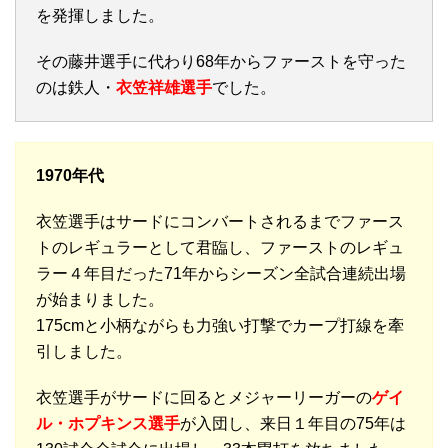
を発揮しました。
その藤井選手に代わり68年からファーストを守った
のは鉄人・
衣笠祥雄選手
でした。
1970年代
衣笠選手はサードにコンバートされるまでファース
トのレギュラーとして君臨し、ファーストのレギュ
ラー４年目だった71年からシーズン全試合連続出場
が始まりました。
175cmと小柄ながらも力強い打撃でカープ打線を牽
引しました。
衣笠選手がサードに回るとメジャーリーガーの
ゲイ
ル・ホプキンス選手
が入団し、来日１年目の75年は