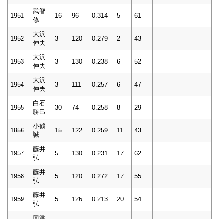
武智
1951
16
96
0.314
5
61
修
大沢
1952
3
120
0.279
2
43
伸夫
大沢
1953
3
130
0.238
6
52
伸夫
大沢
1954
3
111
0.257
6
47
伸夫
白石
1955
30
74
0.258
8
29
勝巳
小鶴
1956
15
122
0.259
11
43
誠
藤井
1957
5
130
0.231
17
62
弘
藤井
1958
5
120
0.272
17
55
弘
藤井
1959
5
126
0.213
20
54
弘
興津