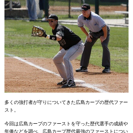
多くの強打者が守りについてきた広島カープの歴代ファー
スト。
今回は広島カープのファーストを守った歴代選手の成績や
年俸などを調べ、広島カープ歴代最強のファーストについ