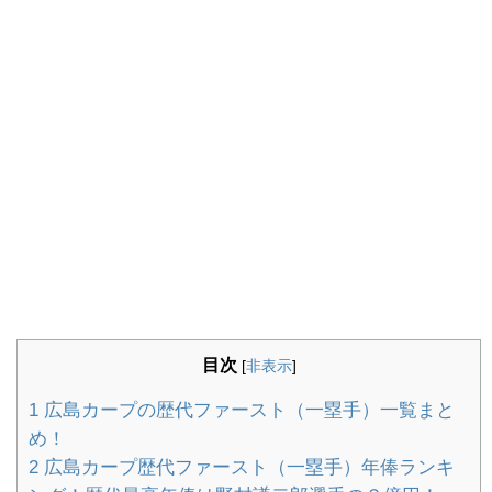
目次
[
非表示
]
1
広島カープの歴代ファースト（一塁手）一覧まと
め！
2
広島カープ歴代ファースト（一塁手）年俸ランキ