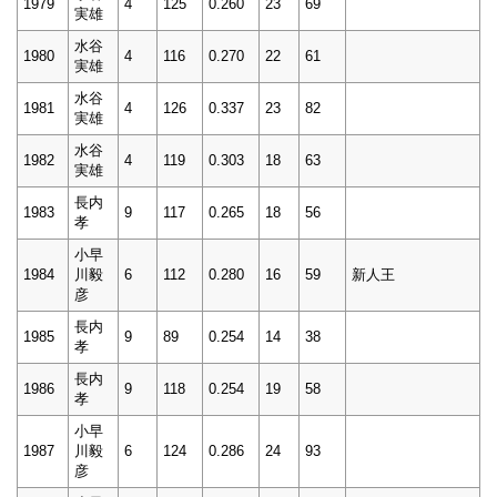
1979
4
125
0.260
23
69
実雄
水谷
1980
4
116
0.270
22
61
実雄
水谷
1981
4
126
0.337
23
82
実雄
水谷
1982
4
119
0.303
18
63
実雄
長内
1983
9
117
0.265
18
56
孝
小早
1984
川毅
6
112
0.280
16
59
新人王
彦
長内
1985
9
89
0.254
14
38
孝
長内
1986
9
118
0.254
19
58
孝
小早
1987
川毅
6
124
0.286
24
93
彦