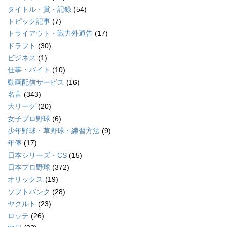
タイトル・賞・記録
(54)
トピック記事
(7)
トライアウト・戦力外通告
(17)
ドラフト
(30)
ビジネス
(1)
仕事・バイト
(10)
動画配信サービス
(16)
名言
(343)
大リーグ
(20)
女子プロ野球
(6)
少年野球・草野球・練習方法
(9)
年俸
(17)
日本シリーズ・CS
(15)
日本プロ野球
(372)
オリックス
(19)
ソフトバンク
(28)
ヤクルト
(23)
ロッテ
(26)