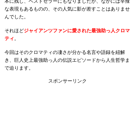
本に残し、ベストセラーにもなりましたが、なかには辛辣
な表現もあるものの、その人気に影が差すことはありませ
んでした。
それほど
ジャイアンツファンに愛された最強助っ人クロマ
ティ
。
今回はそのクロマティの凄さが分かる名言や語録を紐解
き、巨人史上最強助っ人の伝説エピソードから人生哲学ま
で迫ります。
スポンサーリンク