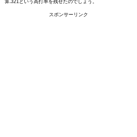
算.321という高打率を残せたのでしょう。
スポンサーリンク