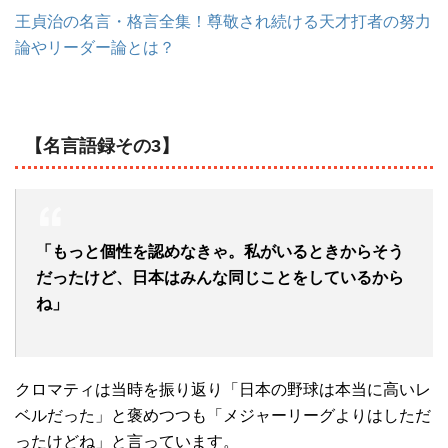
王貞治の名言・格言全集！尊敬され続ける天才打者の努力
論やリーダー論とは？
【名言語録その3】
「もっと個性を認めなきゃ。私がいるときからそう
だったけど、日本はみんな同じことをしているから
ね」
クロマティは当時を振り返り「日本の野球は本当に高いレ
ベルだった」と褒めつつも「メジャーリーグよりはしただ
ったけどね」と言っています。