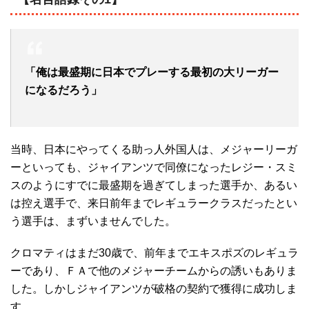
「俺は最盛期に日本でプレーする最初の大リーガー
になるだろう」
当時、日本にやってくる助っ人外国人は、メジャーリーガ
ーといっても、ジャイアンツで同僚になったレジー・スミ
スのようにすでに最盛期を過ぎてしまった選手か、あるい
は控え選手で、来日前年までレギュラークラスだったとい
う選手は、まずいませんでした。
クロマティはまだ30歳で、前年までエキスポズのレギュラ
ーであり、ＦＡで他のメジャーチームからの誘いもありま
した。しかしジャイアンツが破格の契約で獲得に成功しま
す。