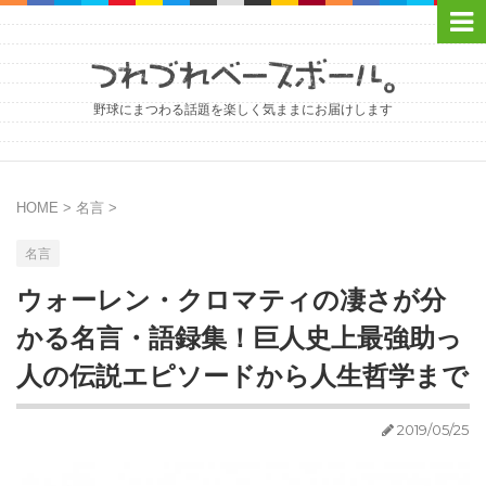
野球にまつわる話題を楽しく気ままにお届けします
HOME
>
名言
>
名言
ウォーレン・クロマティの凄さが分
かる名言・語録集！巨人史上最強助っ
人の伝説エピソードから人生哲学まで
2019/05/25