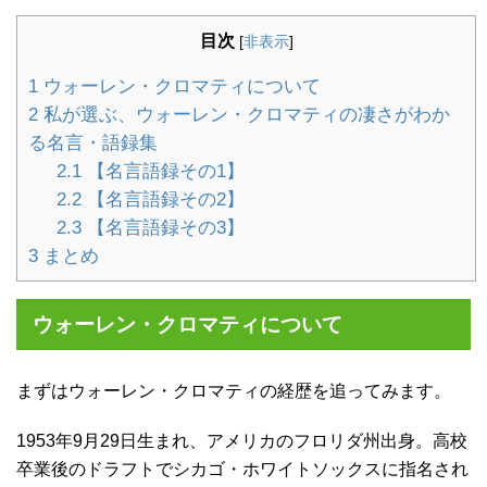
目次
[
非表示
]
1
ウォーレン・クロマティについて
2
私が選ぶ、ウォーレン・クロマティの凄さがわか
る名言・語録集
2.1
【名言語録その1】
2.2
【名言語録その2】
2.3
【名言語録その3】
3
まとめ
ウォーレン・クロマティについて
まずはウォーレン・クロマティの経歴を追ってみます。
1953年9月29日生まれ、アメリカのフロリダ州出身。高校
卒業後のドラフトでシカゴ・ホワイトソックスに指名され