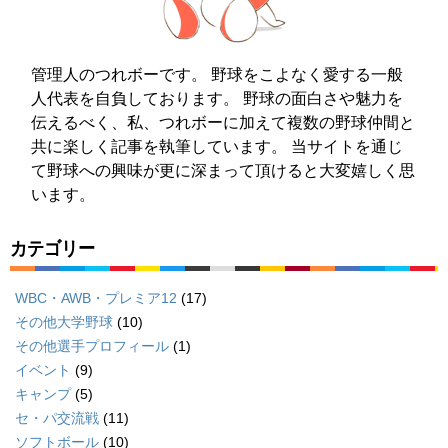
管理人のつれボーです。 野球をこよなく愛する一般
人代表を自負しております。 野球の面白さや魅力を
伝えるべく、私、つれボーに加えて複数の野球仲間と
共に楽しく記事を執筆しています。 当サイトを通じ
て野球への興味が更に深まって頂けると大変嬉しく思
います。
カテゴリー
WBC・AWB・プレミア12
(17)
その他大学野球
(10)
その他選手プロフィール
(1)
イベント
(9)
キャンプ
(5)
セ・パ交流戦
(11)
ソフトボール
(10)