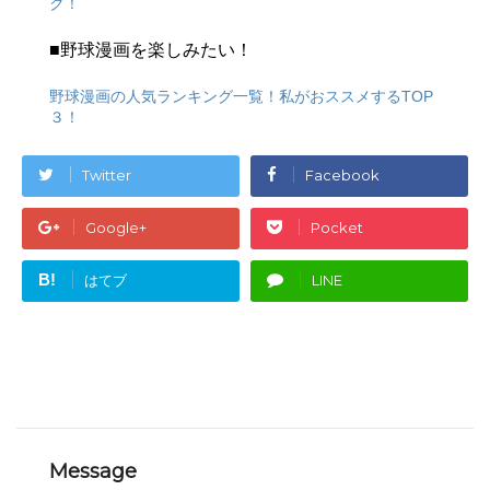
ク！
■野球漫画を楽しみたい！
野球漫画の人気ランキング一覧！私がおススメするTOP
３！
Twitter
Facebook
Google+
Pocket
B!
はてブ
LINE
Message