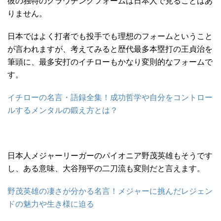
彼の独特のクラウチングフォームは日本人で見ることはあ
りません。
日本ではよく打者でも投手でも理想のフォームということ
が言われますが、考えてみると歴代最多本塁打の王貞治を
筆頭に、最多安打のイチローもかなり変則的なフォームで
す。
イチローの名言・語録全集！成功哲学や自分をコントロー
ルするメンタルの鍛え方とは？
日本人メジャーリーガーのパイオニア野茂英雄もそうです
し、ある意味、大谷翔平の二刀流も変則だと言えます。
野茂英雄の凄さが分かる名言！メジャーに挑んだレジェン
ドの魅力や生き様に迫る