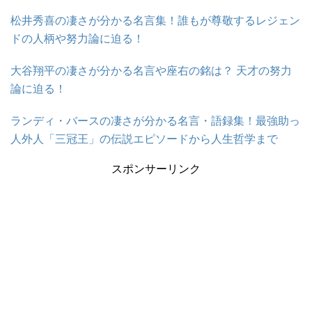
松井秀喜の凄さが分かる名言集！誰もが尊敬するレジェン
ドの人柄や努力論に迫る！
大谷翔平の凄さが分かる名言や座右の銘は？ 天才の努力
論に迫る！
ランディ・バースの凄さが分かる名言・語録集！最強助っ
人外人「三冠王」の伝説エピソードから人生哲学まで
スポンサーリンク