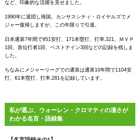
など、印象的な活躍を見せました。
1990年に退団し帰国。カンサスシティ・ロイヤルズでメ
ジャー復帰しますが、この年限りで引退。
日本通算7年間で951安打、171本塁打、打率.321。ＭＶＰ
1回、首位打者1回、ベストナイン3回などの記録を残しま
した。
ちなみにメジャーリーグでの通算は通算10年間で1104安
打、61本塁打、打率.281を記録しています。
私が選ぶ、ウォーレン・クロマティの凄さが
わかる名言・語録集
【名言語録その1】