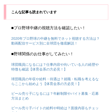
こんな記事も読まれています
■プロ野球中継の視聴方法を確認したい！
2020年プロ野球の中継を無料でネット視聴する方法は？
動画配信サービス別に全球団を徹底解説！
■野球関係のお仕事がしてみたい！
球団職員になるには？仕事内容や向いている人の経歴や
特徴も確認【体育会系の方必見！】
球団職員の年収や給料・待遇は？就職・転職を考えるな
らここから始めよう【体育会系の方必見！】
ビール売り子になるには？年齢制限やバイト募集・応募
方法まとめ
ビール売り子バイトの給料や時給は？面接内容もチェッ