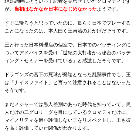
絶好調時にそういって記者を笑わせていたクロマティです
が、
当初はなかなか日本になじめなかった
ようです。
すぐに帰ろうと思っていたのに、長らく日本でプレーする
ことになったのは、本人曰く王貞治のおかげだそうです。
王と行った日本料理店の個室で、日本でのバッティングに
ついてアドバイスを受け「世紀の大打者から秘密のバッテ
ィング・セミナーを受けている」と感激したそうです。
ドラゴンズの宮下の死球が発端となった乱闘事件でも、王
は「ナイスファイト」と言って注意されることはなかった
そうです。
まだメジャーでは黒人差別のあった時代を知っていて、黒
人だけの二グロリーグを目にしているクロマティだけに、
マイノリティを過小評価しない王をリスペクトし、王も彼
を高く評価していた関係がわかります。