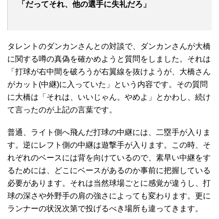
「だってそれ、他の選手に失礼だろ」
タレントのダンカンさんとの対談で、ダンカンさんが大橋
に関する噂の真偽を確かめようと質問をしました。それは
「打球が右中間を破ろうが右翼線を抜けようが、大橋さん
がカット(中継)に入っていた」という内容です。その質問
に大橋は「それは、いいじゃん。やめよ」とかわし、続け
て言ったのが上記の言葉です。
普通、ライト側へ飛んだ打球の中継には、二塁手が入りま
す。逆にレフト側の中継は遊撃手が入ります。この時、そ
れぞれのベースには背を向けているので、素早い中継をす
るためには、どこにベースがあるのか事前に把握している
必要があります。それは当然球場ごとに感覚が違うし、打
球の深さや外野手の肩の強さによっても変わります。更に
ランナーの状況次第で投げるべき場所も違ってきます。