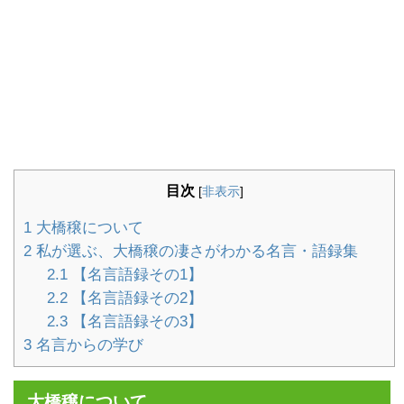
目次
[
非表示
]
1
大橋穣について
2
私が選ぶ、大橋穣の凄さがわかる名言・語録集
2.1
【名言語録その1】
2.2
【名言語録その2】
2.3
【名言語録その3】
3
名言からの学び
大橋穣について