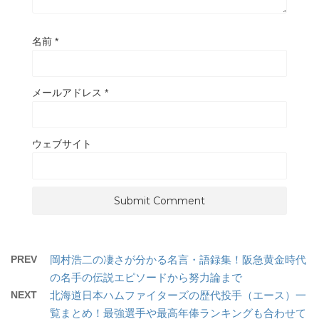
名前
*
メールアドレス
*
ウェブサイト
PREV
岡村浩二の凄さが分かる名言・語録集！阪急黄金時代
の名手の伝説エピソードから努力論まで
NEXT
北海道日本ハムファイターズの歴代投手（エース）一
覧まとめ！最強選手や最高年俸ランキングも合わせて