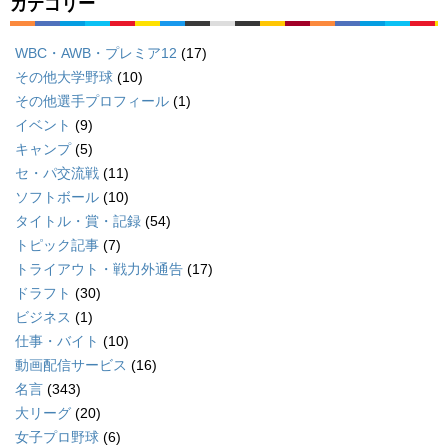
カテゴリー
WBC・AWB・プレミア12
(17)
その他大学野球
(10)
その他選手プロフィール
(1)
イベント
(9)
キャンプ
(5)
セ・パ交流戦
(11)
ソフトボール
(10)
タイトル・賞・記録
(54)
トピック記事
(7)
トライアウト・戦力外通告
(17)
ドラフト
(30)
ビジネス
(1)
仕事・バイト
(10)
動画配信サービス
(16)
名言
(343)
大リーグ
(20)
女子プロ野球
(6)