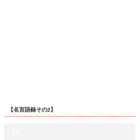
【名言語録その2】