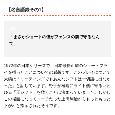
【名言語録その1】
「まさかショートの僕がフェンスの前で守るなん
て」
1972年の日本シリーズで、日本最長距離のショートフラ
イを捕ったことについての感想です。このプレイについて
大橋は「ミーティングでもあんなシフトは一切話に出なか
った」と話しています。野手が極端にライト側に寄るいわ
ゆる「王シフト」を敷くことは決まっていました。しかし
この場面になってコーチだった上田利治からもっともっと
下がれと指示されたそうです。