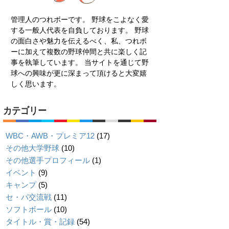
管理人のつれボーです。 野球をこよなく愛
する一般人代表を自負しております。 野球
の面白さや魅力を伝えるべく、私、つれボ
ーに加えて複数の野球仲間と共に楽しく記
事を執筆しています。 当サイトを通じて野
球への興味が更に深まって頂けると大変嬉
しく思います。
カテゴリー
WBC・AWB・プレミア12
(17)
その他大学野球
(10)
その他選手プロフィール
(1)
イベント
(9)
キャンプ
(5)
セ・パ交流戦
(11)
ソフトボール
(10)
タイトル・賞・記録
(54)