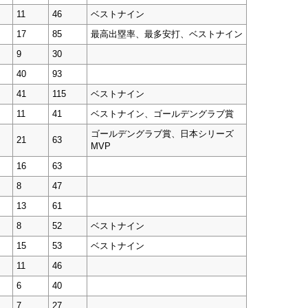
11
46
ベストナイン
17
85
最高出塁率、最多安打、ベストナイン
9
30
40
93
41
115
ベストナイン
11
41
ベストナイン、ゴールデングラブ賞
ゴールデングラブ賞、日本シリーズ
21
63
MVP
16
63
8
47
13
61
8
52
ベストナイン
15
53
ベストナイン
11
46
6
40
7
27