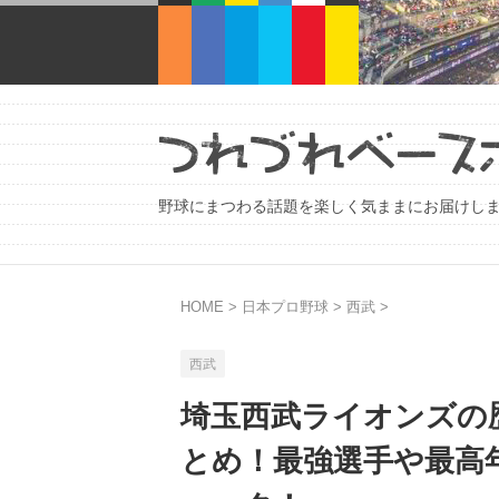
野球にまつわる話題を楽しく気ままにお届けし
HOME
>
日本プロ野球
>
西武
>
西武
埼玉西武ライオンズの
とめ！最強選手や最高