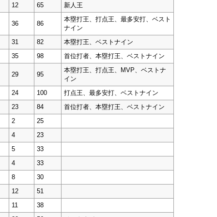
12
65
新人王
本塁打王、打点王、最多安打、ベスト
36
86
ナイン
31
82
本塁打王、ベストナイン
35
98
首位打者、本塁打王、ベストナイン
本塁打王、打点王、MVP、ベストナ
29
95
イン
24
100
打点王、最多安打、ベストナイン
23
84
首位打者、本塁打王、ベストナイン
2
25
4
23
5
33
4
33
8
30
12
51
11
38