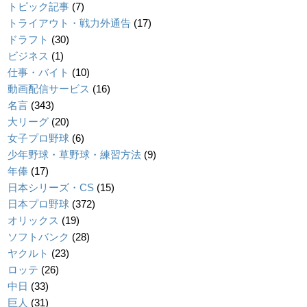
トピック記事
(7)
トライアウト・戦力外通告
(17)
ドラフト
(30)
ビジネス
(1)
仕事・バイト
(10)
動画配信サービス
(16)
名言
(343)
大リーグ
(20)
女子プロ野球
(6)
少年野球・草野球・練習方法
(9)
年俸
(17)
日本シリーズ・CS
(15)
日本プロ野球
(372)
オリックス
(19)
ソフトバンク
(28)
ヤクルト
(23)
ロッテ
(26)
中日
(33)
巨人
(31)