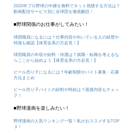
2020年プロ野球の中継を無料でネット視聴する方法は？
動画配信サービス別に全球団を徹底解説！
■野球関係のお仕事がしてみたい！
球団職員になるには？仕事内容や向いている人の経歴や
特徴も確認【体育会系の方必見！】
球団職員の年収や給料・待遇は？就職・転職を考えるな
らここから始めよう【体育会系の方必見！】
ビール売り子になるには？年齢制限やバイト募集・応募
方法まとめ
ビール売り子バイトの給料や時給は？面接内容もチェッ
ク！
■野球漫画を楽しみたい！
野球漫画の人気ランキング一覧！私がおススメするTOP
３！