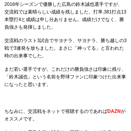
2016年シーズンで優勝した広島の鈴木誠也選手ですが、
交流戦では素晴らしい成績を残しました。打率.381打点13
本塁打4と成績は申し分ありません。成績だけでなく、勝
負強さも発揮しました。
交流戦のラスト3試合でサヨナラ、サヨナラ、勝ち越しの3
戦で3連発を放ちました。まさに「神ってる」と言われた
時の出来事でした。
まだ若い選手ですが、これだけの勝負強さは印象に残り、
「鈴木誠也」という名前を野球ファンに印象つけた出来事
になったと思います。
ちなみに、交流戦をネットで視聴するのであれば
DAZN
が
オススメです。