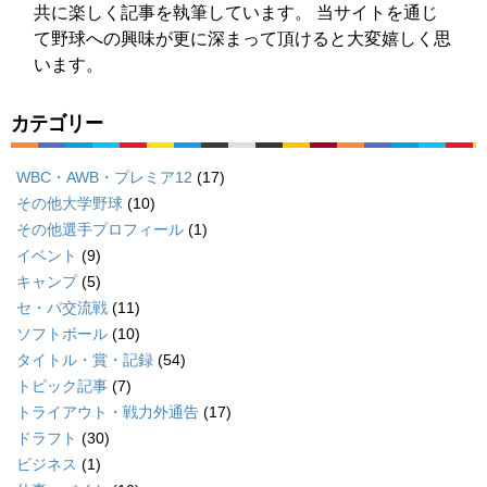
共に楽しく記事を執筆しています。 当サイトを通じ
て野球への興味が更に深まって頂けると大変嬉しく思
います。
カテゴリー
WBC・AWB・プレミア12
(17)
その他大学野球
(10)
その他選手プロフィール
(1)
イベント
(9)
キャンプ
(5)
セ・パ交流戦
(11)
ソフトボール
(10)
タイトル・賞・記録
(54)
トピック記事
(7)
トライアウト・戦力外通告
(17)
ドラフト
(30)
ビジネス
(1)