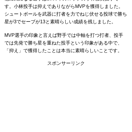
す。小林投手は抑えでありながらMVPを獲得しました。
シュートボールを武器に打者を力でねじ伏せる投球で勝ち
星が3でセーブが13と素晴らしい成績を残しました。
MVP選手の印象と言えば野手では中軸を打つ打者、投手
では先発で勝ち星を重ねた投手という印象がある中で、
「抑え」で獲得したことは本当に素晴らしいことです。
スポンサーリンク