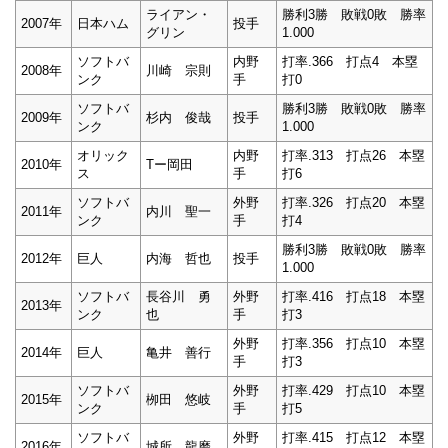
ライアン・
勝利3勝 敗戦0敗 勝率
2007年
日本ハム
投手
グリン
1.000
ソフトバ
内野
打率.366 打点4 本塁
2008年
川崎 宗則
ンク
手
打0
ソフトバ
勝利3勝 敗戦0敗 勝率
2009年
杉内 俊哉
投手
ンク
1.000
オリック
内野
打率.313 打点26 本塁
2010年
Tー岡田
ス
手
打6
ソフトバ
外野
打率.326 打点20 本塁
2011年
内川 聖一
ンク
手
打4
勝利3勝 敗戦0敗 勝率
2012年
巨人
内海 哲也
投手
1.000
ソフトバ
長谷川 勇
外野
打率.416 打点18 本塁
2013年
ンク
也
手
打3
外野
打率.356 打点10 本塁
2014年
巨人
亀井 善行
手
打3
ソフトバ
外野
打率.429 打点10 本塁
2015年
栁田 悠岐
ンク
手
打5
ソフトバ
外野
打率.415 打点12 本塁
2016年
城所 龍磨