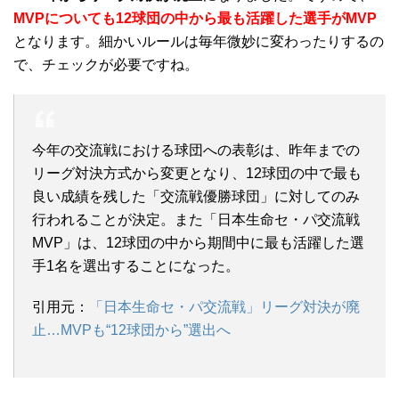
MVPについても12球団の中から最も活躍した選手がMVP
となります。細かいルールは毎年微妙に変わったりするの
で、チェックが必要ですね。
今年の交流戦における球団への表彰は、昨年までの
リーグ対決方式から変更となり、12球団の中で最も
良い成績を残した「交流戦優勝球団」に対してのみ
行われることが決定。また「日本生命セ・パ交流戦
MVP」は、12球団の中から期間中に最も活躍した選
手1名を選出することになった。
引用元：
「日本生命セ・パ交流戦」リーグ対決が廃
止…MVPも“12球団から”選出へ