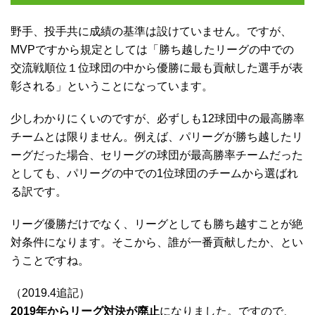
野手、投手共に成績の基準は設けていません。ですが、
MVPですから規定としては「勝ち越したリーグの中での
交流戦順位１位球団の中から優勝に最も貢献した選手が表
彰される」ということになっています。
少しわかりにくいのですが、必ずしも12球団中の最高勝率
チームとは限りません。例えば、パリーグが勝ち越したリ
ーグだった場合、セリーグの球団が最高勝率チームだった
としても、パリーグの中での1位球団のチームから選ばれ
る訳です。
リーグ優勝だけでなく、リーグとしても勝ち越すことが絶
対条件
になります。そこから、誰が一番貢献したか、とい
うことですね。
（2019.4追記）
2019年からリーグ対決が廃止
になりました。ですので、