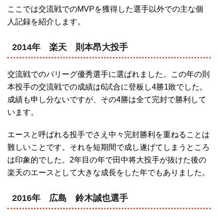
ここでは交流戦でのMVPを獲得した選手以外での主な個
人記録を紹介します。
2014年 楽天 則本昂大投手
交流戦でのパリーグ優秀選手に選ばれました。この年の則
本投手の交流戦での成績は6試合に登板し4勝1敗でした。
成績も申し分ないですが、その4勝は全て完封で勝利して
います。
エースと呼ばれる投手でさえ中々完封勝利を重ねることは
難しいことです。それを短期間で成し遂げてしまうところ
は印象的でした。2年目の年で田中将大投手が抜けた後の
楽天のエースとして大きな成長をした年でもありました。
2016年 広島 鈴木誠也選手