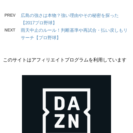
PREV
広島の強さは本物？強い理由やその秘密を探った
【2017プロ野球】
NEXT
雨天中止のルール！判断基準や再試合・払い戻しもリ
サーチ【プロ野球】
このサイトはアフィリエイトプログラムを利用しています