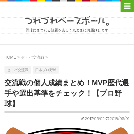
野球にまつわる話題を楽しく気ままにお届けします
HOME
>
セ・パ交流戦
>
セ・パ交流戦
日本プロ野球
交流戦の個人成績まとめ！MVP歴代選
手や選出基準をチェック！【プロ野
球】
2017/05/02
2019/05/01