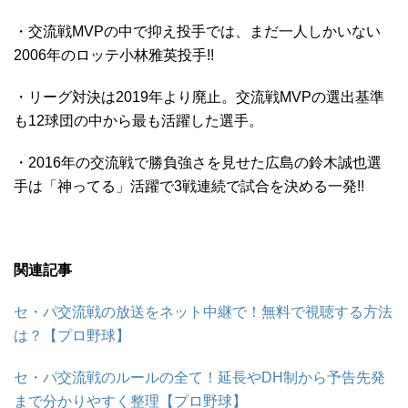
・交流戦MVPの中で抑え投手では、まだ一人しかいない
2006年のロッテ小林雅英投手!!
・リーグ対決は2019年より廃止。交流戦MVPの選出基準
も12球団の中から最も活躍した選手。
・2016年の交流戦で勝負強さを見せた広島の鈴木誠也選
手は「神ってる」活躍で3戦連続で試合を決める一発!!
関連記事
セ・パ交流戦の放送をネット中継で！無料で視聴する方法
は？【プロ野球】
セ・パ交流戦のルールの全て！延長やDH制から予告先発
まで分かりやすく整理【プロ野球】