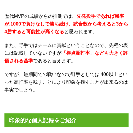
歴代MVPの成績からの推測では、
先発投手であれば勝率
が.1000で負けなしで勝ち続け、試合数から考えると3から
4勝すると可能性が高くなる
と思われます。
また、野手ではチームに貢献ということなので、先程の表
には記載していないですが
「得点圏打率」なども大きく評
価される基準
であると言えます。
ですが、短期間での戦いなので野手としては.400以上とい
った高打率を残すことにより印象を残すことが出来るのは
事実でしょう。
印象的な個人記録をご紹介