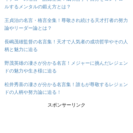
ルするメンタルの鍛え方とは？
王貞治の名言・格言全集！尊敬され続ける天才打者の努力
論やリーダー論とは？
長嶋茂雄監督の名言集！天才で人気者の成功哲学やその人
柄と魅力に迫る
野茂英雄の凄さが分かる名言！メジャーに挑んだレジェン
ドの魅力や生き様に迫る
松井秀喜の凄さが分かる名言集！誰もが尊敬するレジェン
ドの人柄や努力論に迫る！
スポンサーリンク