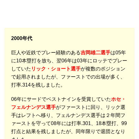
2000年代
巨人や近鉄でプレー経験のある
吉岡雄二選手
は05年
に10本塁打を放ち、翌06年は03年にロッテでプレー
していた
リック・ショート選手
が複数のポジション
で起用されましたが、ファーストでの出場が多く、
打率.314を残しました。
06年にサードでベストナインを受賞していた
ホセ・
フェルナンデス選手
がファーストに回り、リック選
手はレフトへ移り、フェルナンデス選手は２年間フ
ァーストを守って08年には打率.301、18本塁打、99
打点と結果を残しましたが、同年限りで退団となり