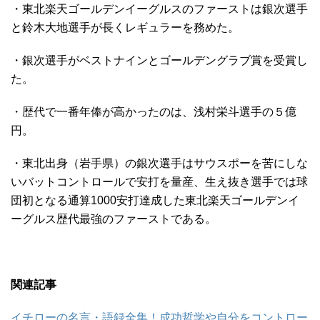
・東北楽天ゴールデンイーグルスのファーストは銀次選手
と鈴木大地選手が長くレギュラーを務めた。
・銀次選手がベストナインとゴールデングラブ賞を受賞し
た。
・歴代で一番年俸が高かったのは、浅村栄斗選手の５億
円。
・東北出身（岩手県）の銀次選手はサウスポーを苦にしな
いバットコントロールで安打を量産、生え抜き選手では球
団初となる通算1000安打達成した東北楽天ゴールデンイ
ーグルス歴代最強のファーストである。
関連記事
イチローの名言・語録全集！成功哲学や自分をコントロー