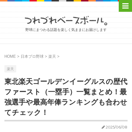
野球にまつわる話題を楽しく気ままにお届けします
HOME
>
日本プロ野球
>
楽天
>
楽天
東北楽天ゴールデンイーグルスの歴代
ファースト（一塁手）一覧まとめ！最
強選手や最高年俸ランキングも合わせ
てチェック！
2025/06/08