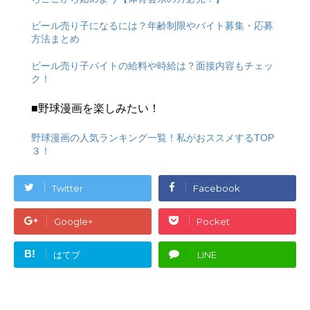
ビール売り子になるには？年齢制限やバイト募集・応募
方法まとめ
ビール売り子バイトの給料や時給は？面接内容もチェッ
ク！
■野球漫画を楽しみたい！
野球漫画の人気ランキング一覧！私がおススメするTOP
３！
Twitter
Facebook
Google+
Pocket
B!
はてブ
LINE