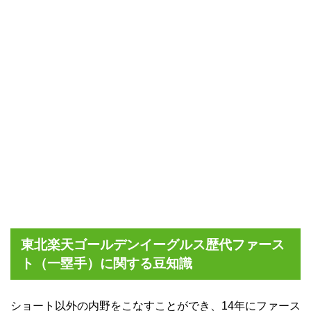
東北楽天ゴールデンイーグルス歴代ファース
ト（一塁手）に関する豆知識
ショート以外の内野をこなすことができ、14年にファース