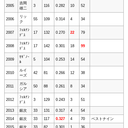
吉岡
2005
3
116
0.282
10
52
雄二
リッ
2006
55
109
0.314
4
34
ク
ﾌｪﾙﾅﾝ
2007
17
132
0.270
22
79
ﾃﾞｽ
ﾌｪﾙﾅﾝ
2008
17
142
0.301
18
99
ﾃﾞｽ
ｾｷﾞﾉｰ
2009
5
104
0.253
14
54
ﾙ
ルイ
2010
42
81
0.266
12
38
ーズ
ガル
2011
50
88
0.261
8
34
シア
ﾌｪﾙﾅﾝ
2012
3
129
0.243
3
51
ﾃﾞｽ
2013
銀次
33
131
0.317
4
54
2014
銀次
33
117
0.327
4
70
ベストナイン
2015
銀次
33
82
0.301
1
36