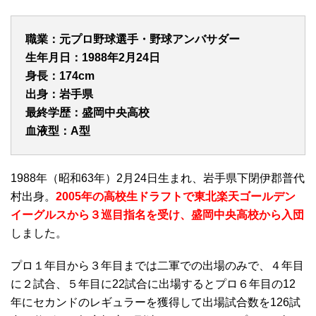
職業：元プロ野球選手・野球アンバサダー
生年月日：1988年2月24日
身長：174cm
出身：岩手県
最終学歴：盛岡中央高校
血液型：A型
1988年（昭和63年）2月24日生まれ、岩手県下閉伊郡普代
村出身。
2005年の高校生ドラフトで東北楽天ゴールデン
イーグルスから３巡目指名を受け、盛岡中央高校から入団
しました。
プロ１年目から３年目までは二軍での出場のみで、４年目
に２試合、５年目に22試合に出場するとプロ６年目の12
年にセカンドのレギュラーを獲得して出場試合数を126試