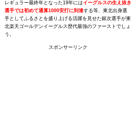
レギュラー最終年となった19年には
イーグルスの生え抜き
選手では初めて通算1000安打に到達
する等、東北出身選
手としてふるさとを盛り上げる活躍を見せた銀次選手が東
北楽天ゴールデンイーグルス歴代最強のファーストでしょ
う。
スポンサーリンク