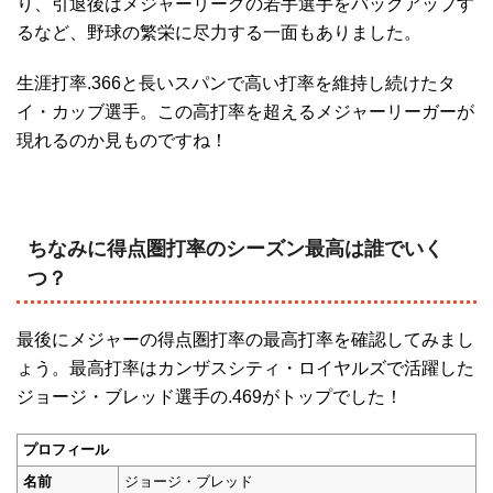
り、引退後はメジャーリーグの若手選手をバックアップす
るなど、野球の繁栄に尽力する一面もありました。
生涯打率.366と長いスパンで高い打率を維持し続けたタ
イ・カッブ選手。この高打率を超えるメジャーリーガーが
現れるのか見ものですね！
ちなみに得点圏打率のシーズン最高は誰でいく
つ？
最後にメジャーの得点圏打率の最高打率を確認してみまし
ょう。最高打率はカンザスシティ・ロイヤルズで活躍した
ジョージ・ブレッド選手の.469がトップでした！
プロフィール
名前
ジョージ・ブレッド