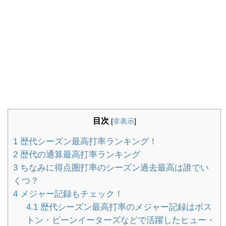
目次
[
非表示
]
1
歴代シーズン最高打率ランキング！
2
歴代の通算最高打率ランキング
3
ちなみに得点圏打率のシーズン過去最高は誰でい
くつ？
4
メジャー記録もチェック！
4.1
歴代シーズン最高打率のメジャー記録はボス
トン・ビーンイーターズなどで活躍したヒュー・