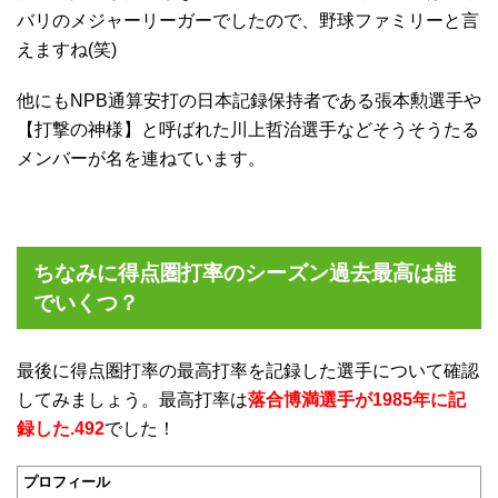
バリのメジャーリーガーでしたので、野球ファミリーと言
えますね(笑)
他にもNPB通算安打の日本記録保持者である張本勲選手や
【打撃の神様】と呼ばれた川上哲治選手などそうそうたる
メンバーが名を連ねています。
ちなみに得点圏打率のシーズン過去最高は誰
でいくつ？
最後に得点圏打率の最高打率を記録した選手について確認
してみましょう。最高打率は
落合博満選手が1985年に記
録した.492
でした！
プロフィール