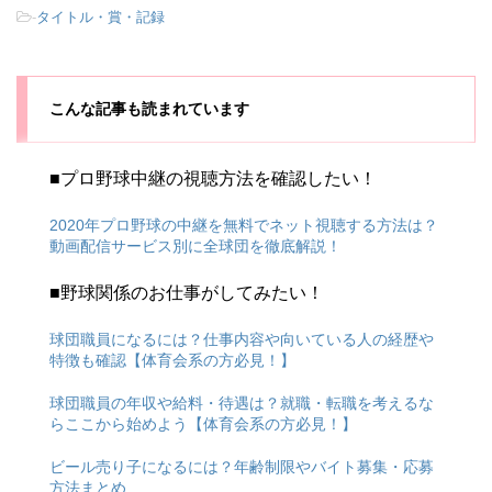
-
タイトル・賞・記録
こんな記事も読まれています
■プロ野球中継の視聴方法を確認したい！
2020年プロ野球の中継を無料でネット視聴する方法は？
動画配信サービス別に全球団を徹底解説！
■野球関係のお仕事がしてみたい！
球団職員になるには？仕事内容や向いている人の経歴や
特徴も確認【体育会系の方必見！】
球団職員の年収や給料・待遇は？就職・転職を考えるな
らここから始めよう【体育会系の方必見！】
ビール売り子になるには？年齢制限やバイト募集・応募
方法まとめ