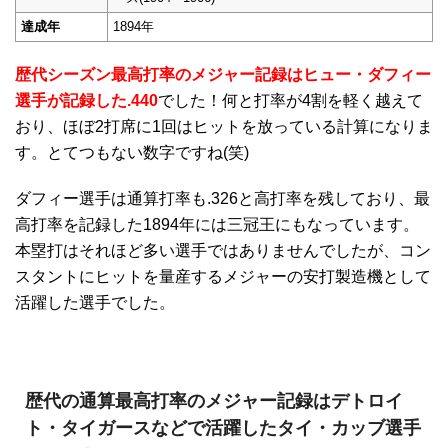
達成年
1894年
歴代シーズン最高打率のメジャー記録はヒュー・ダフィー
選手が記録した.440
でした！何と打率が4割を軽く越えて
おり、ほぼ2打席に1回はヒットを放っている計算になりま
す。とてつもない数字ですね(笑)
ダフィー選手は通算打率も.326と高打率を残しており、最
高打率を記録した1894年には三冠王にもなっています。
本塁打はそれほど多い選手ではありませんでしたが、コン
スタントにヒットを量産するメジャーの安打製造機として
活躍した選手でした。
歴代の通算最高打率のメジャー記録はデトロイ
ト・タイガースなどで活躍したタイ・カッブ選手