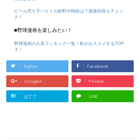
ビール売り子バイトの給料や時給は？面接内容もチェッ
ク！
■野球漫画を楽しみたい！
野球漫画の人気ランキング一覧！私がおススメするTOP
３！
Twitter
Facebook
Google+
Pocket
B!
はてブ
LINE