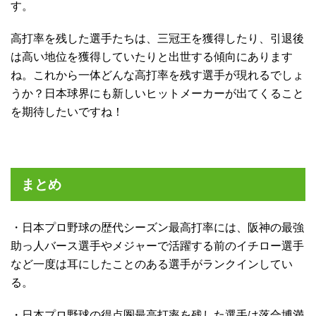
す。
高打率を残した選手たちは、三冠王を獲得したり、引退後
は高い地位を獲得していたりと出世する傾向にあります
ね。これから一体どんな高打率を残す選手が現れるでしょ
うか？日本球界にも新しいヒットメーカーが出てくること
を期待したいですね！
まとめ
・日本プロ野球の歴代シーズン最高打率には、阪神の最強
助っ人バース選手やメジャーで活躍する前のイチロー選手
など一度は耳にしたことのある選手がランクインしてい
る。
・日本プロ野球の得点圏最高打率を残した選手は落合博満