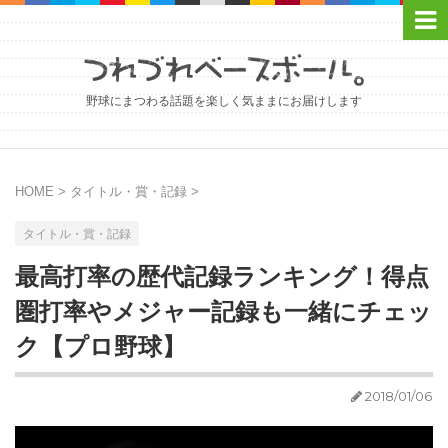
野球にまつわる話題を楽しく気ままにお届けします
HOME
>
タイトル・賞・記録
>
タイトル・賞・記録
最高打率の歴代記録ランキング！得点
圏打率やメジャー記録も一緒にチェッ
ク【プロ野球】
2018/01/06