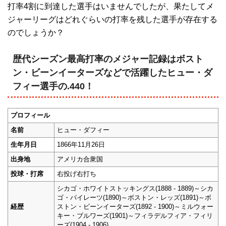
打率4割に到達した選手はいませんでしたが、果たしてメ
ジャーリーグはどれぐらいの打率を残した選手が存在する
のでしょうか？
歴代シーズン最高打率のメジャー記録はボスト
ン・ビーンイーターズなどで活躍したヒュー・ダ
フィー選手の.440！
プロフィール
名前
ヒュー・ダフィー
生年月日
1866年11月26日
出身地
アメリカ合衆国
投球・打席
右投げ右打ち
シカゴ・ホワイトストッキングス(1888 - 1889)～シカ
ゴ・パイレーツ(1890)～ボストン・レッズ(1891)～ボ
経歴
ストン・ビーンイーターズ(1892 - 1900)～ミルウォー
キー・ブルワーズ(1901)～フィラデルフィア・フィリ
ーズ(1904 - 1906)