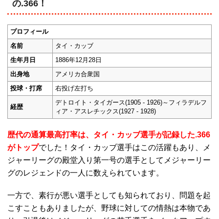
の.366！
プロフィール
名前
タイ・カッブ
生年月日
1886年12月28日
出身地
アメリカ合衆国
投球・打席
右投げ左打ち
デトロイト・タイガース(1905 - 1926)～フィラデルフ
経歴
ィア・アスレチックス(1927 - 1928)
歴代の通算最高打率は、タイ・カッブ選手が記録した.366
がトップ
でした！タイ・カッブ選手はこの活躍もあり、メ
ジャーリーグの殿堂入り第一号の選手としてメジャーリー
グのレジェンドの一人に数えられています。
一方で、素行が悪い選手としても知られており、問題を起
こすこともありましたが、野球に対しての情熱は本物であ