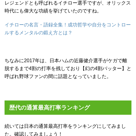
レジェンドとも呼ばれるイチロー選手ですが、オリックス
時代にも偉大な功績を挙げていたのですね。
イチローの名言・語録全集！成功哲学や自分をコントロー
ルするメンタルの鍛え方とは？
ちなみに2017年は、日本ハムの近藤健介選手がケガで離
脱するまで4割の打率を残しており【幻の4割バッター】と
呼ばれ野球ファンの間に話題となっていました。
歴代の通算最高打率ランキング
続いては日本の通算最高打率をランキングにしてみまし
た。確認してみましょう！