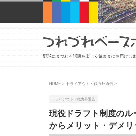
野球にまつわる話題を楽しく気ままにお届けし
HOME
>
トライアウト・戦力外通告
>
トライアウト・戦力外通告
現役ドラフト制度のル
からメリット・デメリ