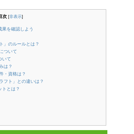
目次
[
非表示
]
成果を確認しよう
ト」のルールとは？
について
ついて
みは？
件・資格は？
ラフト」との違いは？
ットとは？