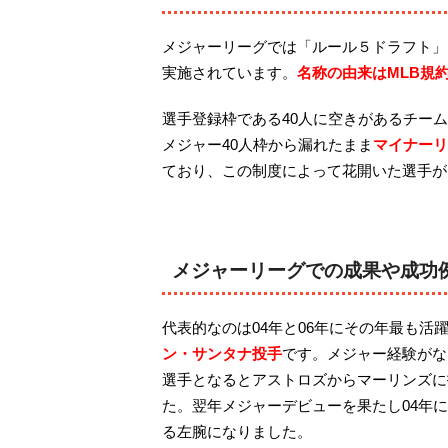
メジャーリーグでは「ルール５ドラフト」
実施されています。
名称の由来はMLB規
選手登録枠である40人に空きがあるチー
メジャー40人枠から漏れたまま
マイナーリ
ており、この制度によって花開いた選手が
メジャーリーグでの成果や成功
代表的なのは04年と06年にその年最も活
ン・サンタナ投手
です。メジャー経験がな
選手となるとアストロズからマーリンズに
た。翌年メジャーデビューを果たし04年に
る左腕になりました。