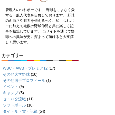
管理人のつれボーです。 野球をこよなく愛
する一般人代表を自負しております。 野球
の面白さや魅力を伝えるべく、私、つれボ
ーに加えて複数の野球仲間と共に楽しく記
事を執筆しています。 当サイトを通じて野
球への興味が更に深まって頂けると大変嬉
しく思います。
カテゴリー
WBC・AWB・プレミア12
(17)
その他大学野球
(10)
その他選手プロフィール
(1)
イベント
(9)
キャンプ
(5)
セ・パ交流戦
(11)
ソフトボール
(10)
タイトル・賞・記録
(54)