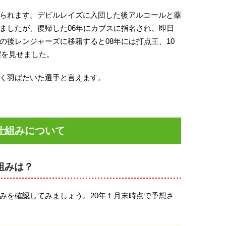
られます。デビルレイズに入団した後アルコールと薬
ましたが、復帰した06年にカブスに指名され、即日
の後レンジャーズに移籍すると08年には打点王、10
躍を見せました。
く羽ばたいた選手と言えます。
仕組みについて
組みは？
みを確認してみましょう。20年１月末時点で予想さ