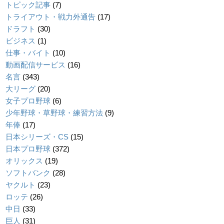
トピック記事
(7)
トライアウト・戦力外通告
(17)
ドラフト
(30)
ビジネス
(1)
仕事・バイト
(10)
動画配信サービス
(16)
名言
(343)
大リーグ
(20)
女子プロ野球
(6)
少年野球・草野球・練習方法
(9)
年俸
(17)
日本シリーズ・CS
(15)
日本プロ野球
(372)
オリックス
(19)
ソフトバンク
(28)
ヤクルト
(23)
ロッテ
(26)
中日
(33)
巨人
(31)