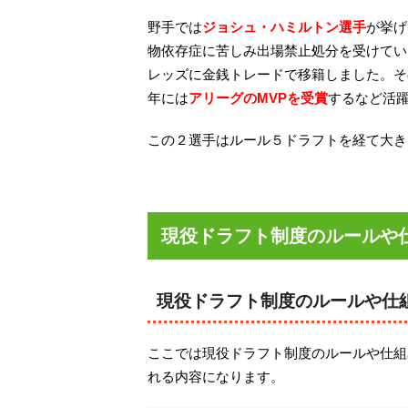
野手では
ジョシュ・ハミルトン選手
が挙げ
物依存症に苦しみ出場禁止処分を受けてい
レッズに金銭トレードで移籍しました。そ
年には
アリーグのMVPを受賞
するなど活
この２選手はルール５ドラフトを経て大き
現役ドラフト制度のルールや
現役ドラフト制度のルールや仕
ここでは現役ドラフト制度のルールや仕組
れる内容になります。