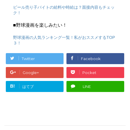
ビール売り子バイトの給料や時給は？面接内容もチェッ
ク！
■野球漫画を楽しみたい！
野球漫画の人気ランキング一覧！私がおススメするTOP
３！
Twitter
Facebook
Google+
Pocket
B!
はてブ
LINE