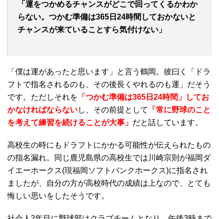
「運をつかめるチャンスがどこで回ってくるかわか
らない。つかむ準備は365日24時間しておかないと
チャンスが来ていることすら気付けない」
「僕は運があったと思います」と言う鶴岡。彼曰く「ドラ
フトで指名されるのも、その後長くやれるのも運」だそう
です。ただしそれを
「つかむ準備は365日24時間」してお
かなければならない
し、その前提として
「常に野球のこと
を考えて練習を続けることが大事」
だと話しています。
高校生の時にもドラフトにかかる可能性が伝えられたもの
の指名漏れ。同じ鹿児島県の高校生では川崎宗則が福岡ダ
イエーホークス(現福岡ソフトバンクホークス)に指名され
ましたが、自分の方が高校時代の成績は上なので、とても
悔しい思いをしたそうです。
社会人2年目に野球部はクラブチームとなり、午後3時まで