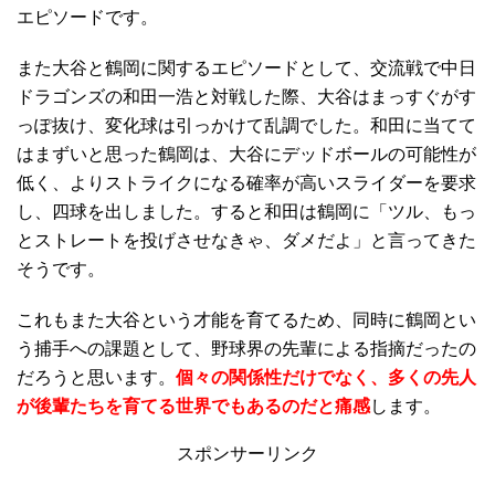
エピソードです。
また大谷と鶴岡に関するエピソードとして、交流戦で中日
ドラゴンズの和田一浩と対戦した際、大谷はまっすぐがす
っぽ抜け、変化球は引っかけて乱調でした。和田に当てて
はまずいと思った鶴岡は、大谷にデッドボールの可能性が
低く、よりストライクになる確率が高いスライダーを要求
し、四球を出しました。すると和田は鶴岡に「ツル、もっ
とストレートを投げさせなきゃ、ダメだよ」と言ってきた
そうです。
これもまた大谷という才能を育てるため、同時に鶴岡とい
う捕手への課題として、野球界の先輩による指摘だったの
だろうと思います。
個々の関係性だけでなく、多くの先人
が後輩たちを育てる世界でもあるのだと痛感
します。
スポンサーリンク