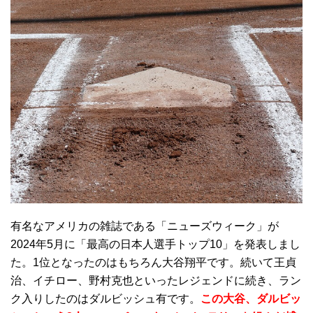
有名なアメリカの雑誌である「ニューズウィーク」が
2024年5月に「最高の日本人選手トップ10」を発表しまし
た。1位となったのはもちろん大谷翔平です。続いて王貞
治、イチロー、野村克也といったレジェンドに続き、ラン
ク入りしたのはダルビッシュ有です。
この大谷、ダルビッ