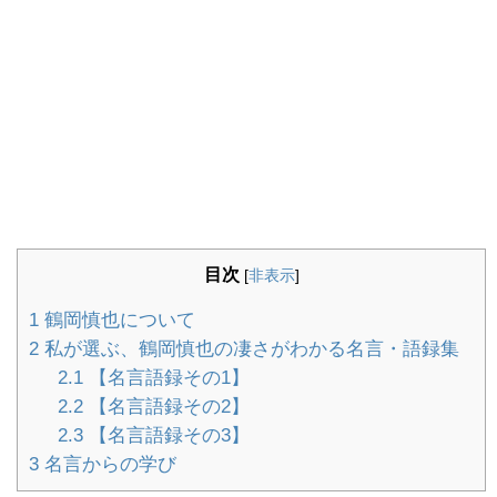
目次
[
非表示
]
1
鶴岡慎也について
2
私が選ぶ、鶴岡慎也の凄さがわかる名言・語録集
2.1
【名言語録その1】
2.2
【名言語録その2】
2.3
【名言語録その3】
3
名言からの学び