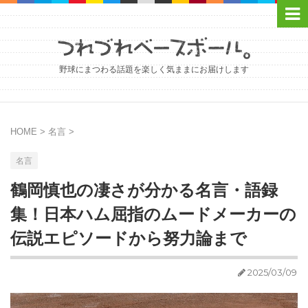
野球にまつわる話題を楽しく気ままにお届けします
HOME
>
名言
>
名言
鶴岡慎也の凄さが分かる名言・語録
集！日本ハム屈指のムードメーカーの
伝説エピソードから努力論まで
2025/03/09