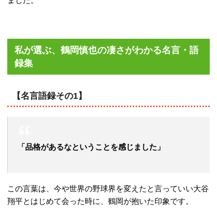
ました。
私が選ぶ、鶴岡慎也の凄さがわかる名言・語
録集
【名言語録その1】
「品格があるなということを感じました」
この言葉は、今や世界の野球界を変えたと言っていい大谷
翔平とはじめて会った時に、鶴岡が抱いた印象です。