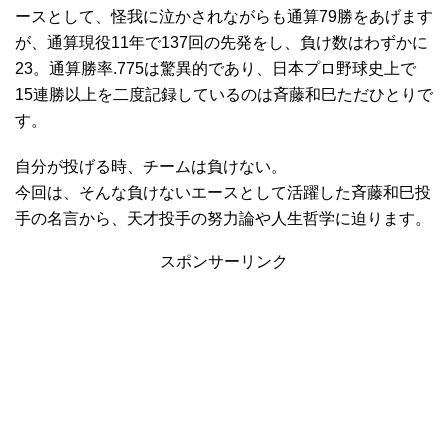
ースとして、怪我に泣かされながらも通算79勝をあげます
が、通算現役11年で137回の先発をし、負け数はわずかに
23。通算勝率.775は驚異的であり、日本プロ野球史上で
15連勝以上を二度記録しているのは斉藤和巳ただひとりで
す。
自分が投げる時、チームは負けない。
今回は、そんな負けないエースとして活躍した斉藤和巳投
手の名言から、天才投手の努力論や人生哲学に迫ります。
スポンサーリンク