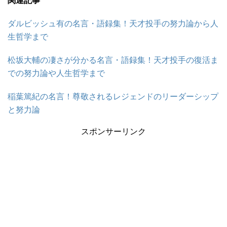
関連記事
ダルビッシュ有の名言・語録集！天才投手の努力論から人
生哲学まで
松坂大輔の凄さが分かる名言・語録集！天才投手の復活ま
での努力論や人生哲学まで
稲葉篤紀の名言！尊敬されるレジェンドのリーダーシップ
と努力論
スポンサーリンク