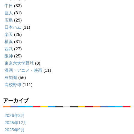
中日
(33)
巨人
(31)
広島
(29)
日本ハム
(31)
楽天
(25)
横浜
(31)
西武
(27)
阪神
(25)
東京六大学野球
(8)
漫画・アニメ・映画
(11)
豆知識
(56)
高校野球
(111)
アーカイブ
2026年3月
2025年12月
2025年9月