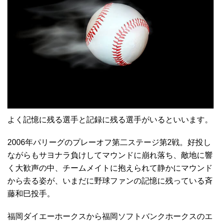
よく記憶に残る選手と記録に残る選手がいるといいます。
2006年パリーグのプレーオフ第二ステージ第2戦。好投し
ながらもサヨナラ負けしてマウンドに崩れ落ち、敵地に響
く大歓声の中、チームメイトに抱えられて静かにマウンド
から去る姿が、いまだに野球ファンの記憶に残っている斉
藤和巳投手。
福岡ダイエーホークスから福岡ソフトバンクホークスのエ