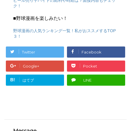
ビール売り子バイトの給料や時給は？面接内容もチェッ
ク！
■野球漫画を楽しみたい！
野球漫画の人気ランキング一覧！私がおススメするTOP
３！
Twitter
Facebook
Google+
Pocket
B!
はてブ
LINE