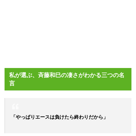
私が選ぶ、斉藤和巳の凄さがわかる三つの名
言
「やっぱりエースは負けたら終わりだから」