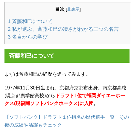
目次
[
非表示
]
1
斉藤和巳について
2
私が選ぶ、斉藤和巳の凄さがわかる三つの名言
3
名言からの学び
斉藤和巳について
まずは斉藤和巳の経歴を追ってみます。
1977年11月30日生まれ、京都府京都市出身。南京都高校
(現京都廣学館高校)から
ドラフト1位で福岡ダイエーホー
クス(現福岡ソフトバンクホークス)に入団
。
【ソフトバンク】ドラフト１位指名の歴代選手一覧！その
後の成績や活躍もチェック