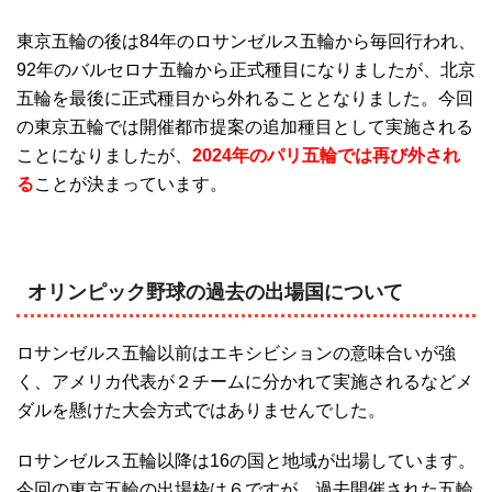
東京五輪の後は84年のロサンゼルス五輪から毎回行われ、
92年のバルセロナ五輪から正式種目になりましたが、北京
五輪を最後に正式種目から外れることとなりました。今回
の東京五輪では開催都市提案の追加種目として実施される
ことになりましたが、
20
24年のパリ五輪では再び外され
る
ことが決まっています。
オリンピック野球の過去の出場国について
ロサンゼルス五輪以前はエキシビションの意味合いが強
く、アメリカ代表が２チームに分かれて実施されるなどメ
ダルを懸けた大会方式ではありませんでした。
ロサンゼルス五輪以降は16の国と地域が出場しています。
今回の東京五輪の出場枠は６ですが、過去開催された五輪