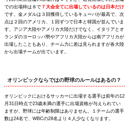
での出場枠は８で
７大会全てに出場しているのは日本だけ
です。金メダルは３回獲得しているキューバが最高で、次
点は２回のアメリカ、１回ずつで日本と韓国が並んでいま
す。アジア大陸やアメリカ大陸だけでなく、イタリアとオ
ランダのヨーロッパ勢やアフリカ大陸からは南アフリカが
出場したこともあり、チーム力に差は見られますが各大陸
から出場チームが出ています。
オリンピックならではの野球のルールはあるの？
オリンピックにおけるサッカーに出場する選手は前年の12
月31日時点で23歳未満の選手に出場資格が与えられてい
ますが、野球には年齢制限はありません。１チームの選手
数は24名で、WBCの28名より４人少なくなります。