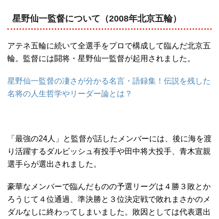
星野仙一監督について（2008年北京五輪）
アテネ五輪に続いて全選手をプロで構成して臨んだ北京五
輪。監督には闘将・星野仙一監督が起用されました。
星野仙一監督の凄さが分かる名言・語録集！伝説を残した
名将の人生哲学やリーダー論とは？
「最強の24人」と監督が話したメンバーには、後に海を渡
り活躍するダルビッシュ有投手や田中将大投手、青木宣親
選手らが選出されました。
豪華なメンバーで臨んだものの予選リーグは４勝３敗とか
ろうじて４位通過、準決勝と３位決定戦で敗れまさかのメ
ダルなしに終わってしまいました。敗因としては代表選出