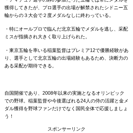
獲得してきたが、プロ選手の出場が解禁されたシドニー五
輪からの３大会で２度メダルなしに終わっている。
・特にオールプロで臨んだ北京五輪でメダルを逃し、采配
ミスが指摘され大きく取り上げられた。
・東京五輪を率いる稲葉監督はプレミア12で優勝経験があ
り、選手として北京五輪の出場経験もあるため、決断力の
ある采配が期待できる。
自国開催であり、2008年以来の実施となるオリンピック
での野球。稲葉監督や今後選ばれる24人の侍の活躍と金メ
ダル獲得を野球ファンだけでなく国民全体で応援しましょ
う！
スポンサーリンク