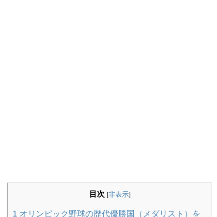
目次
[
非表示
]
1
オリンピック野球の歴代優勝国（メダリスト）を