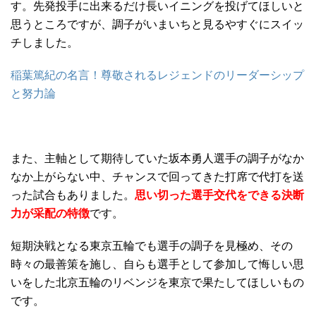
す。先発投手に出来るだけ長いイニングを投げてほしいと
思うところですが、調子がいまいちと見るやすぐにスイッ
チしました。
稲葉篤紀の名言！尊敬されるレジェンドのリーダーシップ
と努力論
また、主軸として期待していた坂本勇人選手の調子がなか
なか上がらない中、チャンスで回ってきた打席で代打を送
った試合もありました。
思い切った選手交代をできる決断
力が采配の特徴
です。
短期決戦となる東京五輪でも選手の調子を見極め、その
時々の最善策を施し、自らも選手として参加して悔しい思
いをした北京五輪のリベンジを東京で果たしてほしいもの
です。