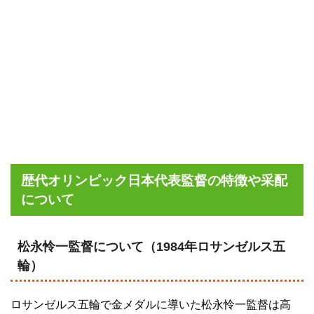
歴代オリンピック日本代表監督の特徴や采配
について
松永怜一監督について（1984年ロサンゼルス五
輪）
ロサンゼルス五輪で金メダルに導いた松永怜一監督は高