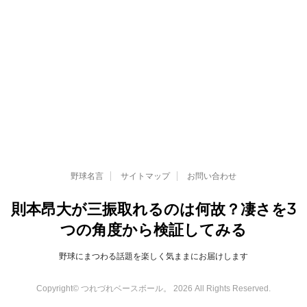
野球名言
サイトマップ
お問い合わせ
則本昂大が三振取れるのは何故？凄さを3
つの角度から検証してみる
野球にまつわる話題を楽しく気ままにお届けします
Copyright© つれづれベースボール。 2026 All Rights Reserved.