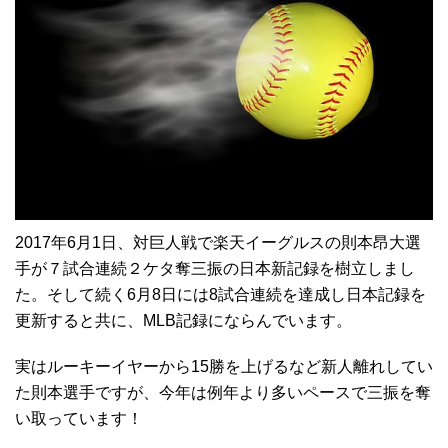
2017年6月1日、対巨人戦で楽天イーグルスの則本昂大選
手が７試合連続２ケタ奪三振の日本新記録を樹立しまし
た。そして続く6月8日には8試合連続を達成し日本記録を
更新すると共に、MLB記録にならんでいます。
実はルーキーイヤーから15勝を上げるなど新人離れしてい
た則本選手ですが、今年は例年より多いペースで三振を奪
い取っています！