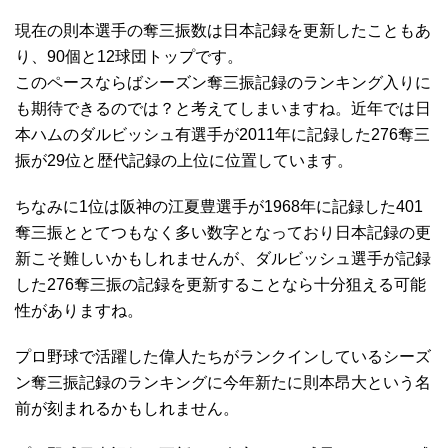
現在の則本選手の奪三振数は日本記録を更新したこともあ
り、90個と12球団トップです。
このペースならばシーズン奪三振記録のランキング入りに
も期待できるのでは？と考えてしまいますね。近年では日
本ハムのダルビッシュ有選手が2011年に記録した276奪三
振が29位と歴代記録の上位に位置しています。
ちなみに1位は阪神の江夏豊選手が1968年に記録した401
奪三振ととてつもなく多い数字となっており日本記録の更
新こそ難しいかもしれませんが、ダルビッシュ選手が記録
した276奪三振の記録を更新することなら十分狙える可能
性がありますね。
プロ野球で活躍した偉人たちがランクインしているシーズ
ン奪三振記録のランキングに今年新たに則本昂大という名
前が刻まれるかもしれません。