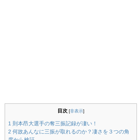
目次
[
非表示
]
1
則本昂大選手の奪三振記録が凄い！
2
何故あんなに三振が取れるのか？凄さを３つの角
度から検証