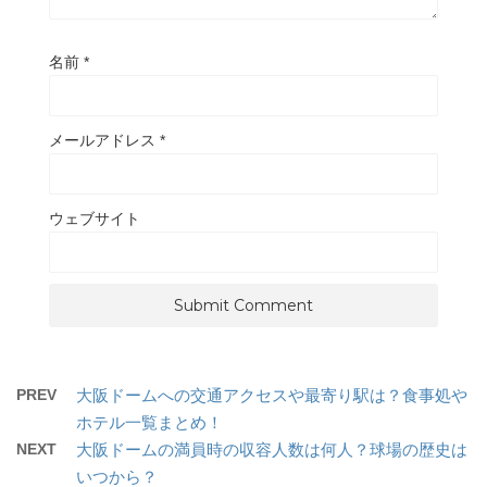
名前
*
メールアドレス
*
ウェブサイト
PREV
大阪ドームへの交通アクセスや最寄り駅は？食事処や
ホテル一覧まとめ！
NEXT
大阪ドームの満員時の収容人数は何人？球場の歴史は
いつから？