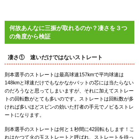
何故あんなに三振が取れるのか？凄さを３つ
の角度から検証
凄さ① 速いだけではないストレート
則本選手のストレートは最高球速157kmで平均球速は
148kmと球速だけでもなかなかバットの芯には当たらない
のだろうなと思ってしまいますが、それに加えてストレー
トの回転数がとても多いのです。ストレートは回転数が多
ければ多いほどスピンの効いた打者の手元でノビるストレ
ートになります。
則本選手のストレートは何と１秒間に42回転もします！こ
れはかつて火の玉ストレートと呼ばれ、ストレートを待っ