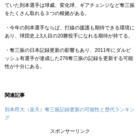
ていた則本選手は球威、変化球、ギアチェンジなど奪三振
をたくさん取れる３つの根拠がある。
・今年の則本選手ならば、打線の援護も期待できる環境に
あり、球団史上3人目の20勝投手になれる期待が持てる。
・奪三振の日本記録更新の影響もあり、2011年にダルビ
ッシュ有選手が達成した276奪三振の記録を更新する可能
性が十分にある。
関連記事
則本昂大（楽天）奪三振記録更新の可能性と歴代ランキン
グ
スポンサーリンク