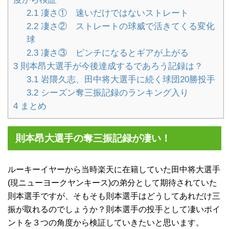
2.1
凄さ① 速いだけではないストレート
2.2
凄さ② ストレートの球威で活きてくる変化
球
2.3
凄さ③ ピンチになるとギアが上がる
3
則本昂大選手が今後達成するであろう記録は？
3.1
岩隈久志、田中将大選手に続く球団20勝投手
3.2
シーズン奪三振記録のランキング入り
4
まとめ
則本昂大選手の奪三振記録が凄い！
ルーキーイヤーから当時楽天に在籍していた田中将大選手
(現ニューヨークヤンキース)の弟分として期待されていた
則本選手ですが、そもそも則本選手はどうしてあれだけ三
振が取れるのでしょうか？則本選手の投手として凄いポイ
ントを３つの角度から検証していきたいと思います。