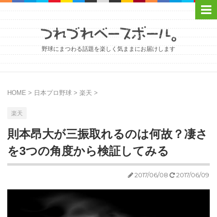
野球にまつわる話題を楽しく気ままにお届けします
HOME
>
日本プロ野球
>
楽天
>
楽天
則本昂大が三振取れるのは何故？凄さ
を3つの角度から検証してみる
2017/06/08
2017/06/09