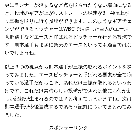
更にランナーが溜まるなど点を取られたくない場面になる
と、投球のギアが上がりストレートの球速が3、4km上が
り三振を取りに行く投球ができます。このようなギアチェ
ンジができるピッチャーはWBCで活躍した巨人のエース
菅野選手などエースと呼ばれるピッチャーが行える投球で
す。則本選手もまさに楽天のエースといっても過言ではな
いでしょうね。
以上３つの視点から則本選手が三振の取れるポイントを探
ってみました。エースピッチャーと呼ばれる要素が全て揃
っている選手だからこそ、あれだけ三振が取れるというわ
けです。これだけ素晴らしい投球ができれば他にも何か新
しい記録が生まれるのでは？と考えてしまいますね。次は
則本選手が今後達成するであろう記録についてまとめてみ
ました。
スポンサーリンク