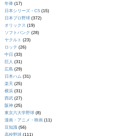
年俸
(17)
日本シリーズ・CS
(15)
日本プロ野球
(372)
オリックス
(19)
ソフトバンク
(28)
ヤクルト
(23)
ロッテ
(26)
中日
(33)
巨人
(31)
広島
(29)
日本ハム
(31)
楽天
(25)
横浜
(31)
西武
(27)
阪神
(25)
東京六大学野球
(8)
漫画・アニメ・映画
(11)
豆知識
(56)
高校野球
(111)