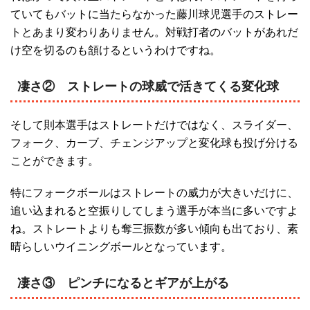
ていてもバットに当たらなかった藤川球児選手のストレー
トとあまり変わりありません。対戦打者のバットがあれだ
け空を切るのも頷けるというわけですね。
凄さ② ストレートの球威で活きてくる変化球
そして則本選手はストレートだけではなく、スライダー、
フォーク、カーブ、チェンジアップと変化球も投げ分ける
ことができます。
特にフォークボールはストレートの威力が大きいだけに、
追い込まれると空振りしてしまう選手が本当に多いですよ
ね。ストレートよりも奪三振数が多い傾向も出ており、素
晴らしいウイニングボールとなっています。
凄さ③ ピンチになるとギアが上がる