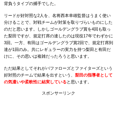
背負うタイプの捕手でした。
リードが好対照な2人を、名将西本幸雄監督はうまく使い
分けることで、対戦チームが対策を取りづらいものにした
のだと思います。しかしゴールデングラブ賞を4回も取っ
た梨田ですが、規定打席の達したのは現役17年でわずかに
3回。一方、有田はゴールデングラブ賞2回で、規定打席到
達が1回のみ。共にレギュラーの実力を持つ梨田と有田だ
けに、その思いは複雑だったろうと思います。
ただ結果としてそれがバファローズとファイターズという
好対照のチームで結果を出すという、
梨田の指導者として
の気遣いや柔軟性に結実している
と思います。
スポンサーリンク