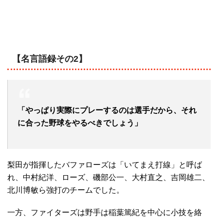
【名言語録その2】
「やっぱり実際にプレーするのは選手だから、それ
に合った野球をやるべきでしょう」
梨田が指揮したバファローズは「いてまえ打線」と呼ば
れ、中村紀洋、ローズ、磯部公一、大村直之、吉岡雄二、
北川博敏ら強打のチームでした。
一方、ファイターズは野手は稲葉篤紀を中心に小技を絡