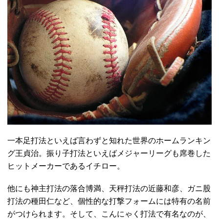
一本足打法といえば言わずと知れた世界のホームランキン
グ王貞治。振り子打法といえばメジャーリーグも席巻した
ヒットメーカーであるイチロー。
他にも神主打法の落合博満、天秤打法の近藤和彦、ガニ股
打法の種田仁など、個性的な打撃フォームには特有の名前
がつけられます。そして、こんにゃく打法で有名なのが、