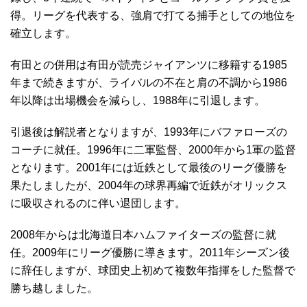
得。リーグを代表する、強肩で打てる捕手としての地位を
確立します。
有田との併用は有田が読売ジャイアンツに移籍する1985
年まで続きますが、ライバルの不在と肩の不調から1986
年以降は出場機会を減らし、1988年に引退します。
引退後は解説者となりますが、1993年にバファローズの
コーチに就任。1996年に二軍監督、2000年から1軍の監督
となります。2001年には近鉄として最後のリーグ優勝を
果たしましたが、2004年の球界再編で近鉄がオリックス
に吸収されるのに伴い退団します。
2008年からは北海道日本ハムファイターズの監督に就
任。2009年にリーグ優勝に導きます。2011年シーズン後
に辞任しますが、球団史上初めて複数年指揮をした監督で
勝ち越しました。