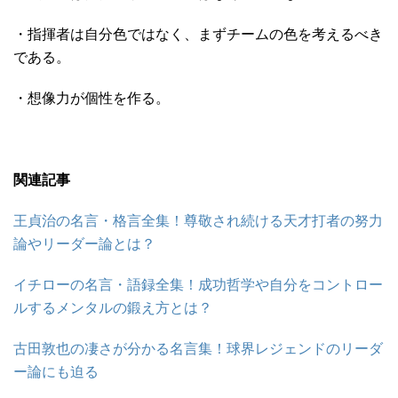
・指揮者は自分色ではなく、まずチームの色を考えるべき
である。
・想像力が個性を作る。
関連記事
王貞治の名言・格言全集！尊敬され続ける天才打者の努力
論やリーダー論とは？
イチローの名言・語録全集！成功哲学や自分をコントロー
ルするメンタルの鍛え方とは？
古田敦也の凄さが分かる名言集！球界レジェンドのリーダ
ー論にも迫る