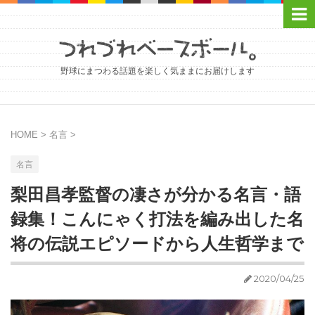
野球にまつわる話題を楽しく気ままにお届けします
HOME
>
名言
>
名言
梨田昌孝監督の凄さが分かる名言・語
録集！こんにゃく打法を編み出した名
将の伝説エピソードから人生哲学まで
2020/04/25