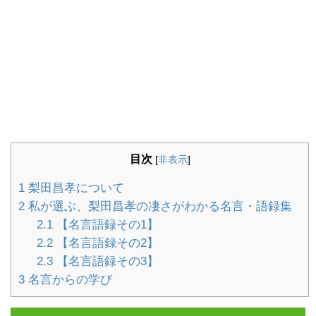
目次
[
非表示
]
1
梨田昌孝について
2
私が選ぶ、梨田昌孝の凄さがわかる名言・語録集
2.1
【名言語録その1】
2.2
【名言語録その2】
2.3
【名言語録その3】
3
名言からの学び