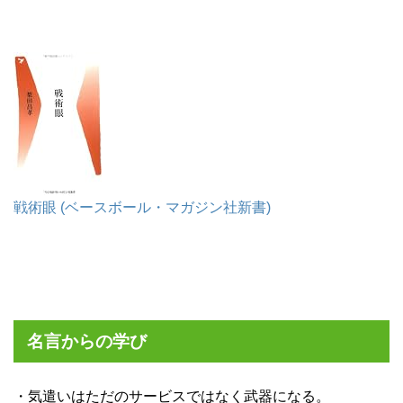
戦術眼 (ベースボール・マガジン社新書)
名言からの学び
・気遣いはただのサービスではなく武器になる。