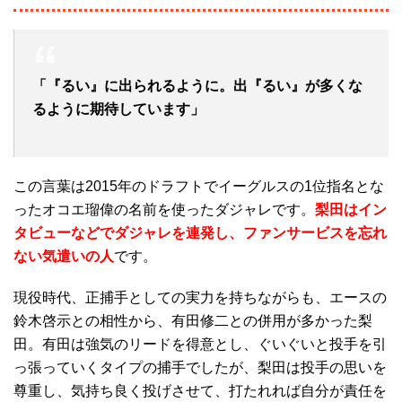
「『るい』に出られるように。出『るい』が多くな
るように期待しています」
この言葉は2015年のドラフトでイーグルスの1位指名とな
ったオコエ瑠偉の名前を使ったダジャレです。
梨田はイン
タビューなどでダジャレを連発し、ファンサービスを忘れ
ない気遣いの人
です。
現役時代、正捕手としての実力を持ちながらも、エースの
鈴木啓示との相性から、有田修二との併用が多かった梨
田。有田は強気のリードを得意とし、ぐいぐいと投手を引
っ張っていくタイプの捕手でしたが、梨田は投手の思いを
尊重し、気持ち良く投げさせて、打たれれば自分が責任を