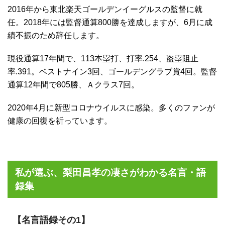
2016年から東北楽天ゴールデンイーグルスの監督に就
任。2018年には監督通算800勝を達成しますが、6月に成
績不振のため辞任します。
現役通算17年間で、113本塁打、打率.254、盗塁阻止
率.391。ベストナイン3回、ゴールデングラブ賞4回。監督
通算12年間で805勝、Ａクラス7回。
2020年4月に新型コロナウイルスに感染。多くのファンが
健康の回復を祈っています。
私が選ぶ、梨田昌孝の凄さがわかる名言・語
録集
【名言語録その1】