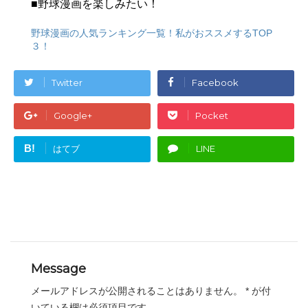
■野球漫画を楽しみたい！
野球漫画の人気ランキング一覧！私がおススメするTOP
３！
Twitter
Facebook
Google+
Pocket
B!
はてブ
LINE
Message
メールアドレスが公開されることはありません。
*
が付
いている欄は必須項目です