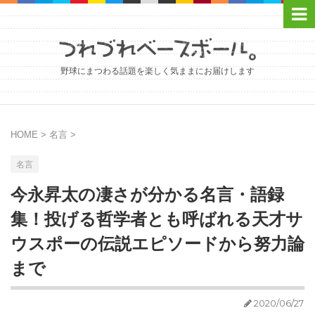
野球にまつわる話題を楽しく気ままにお届けします
HOME
>
名言
>
名言
今永昇太の凄さが分かる名言・語録
集！投げる哲学者とも呼ばれる天才サ
ウスポーの伝説エピソードから努力論
まで
2020/06/27