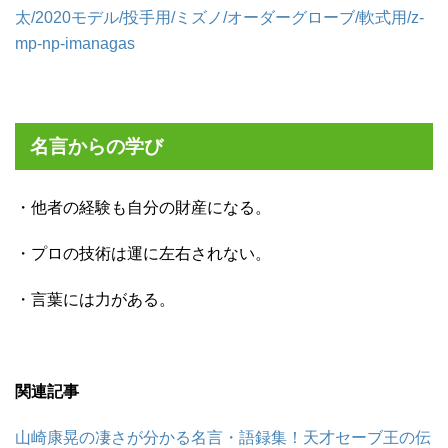
太/2020モデル/投手用/ミズノ/オーダーグローブ/軟式用/z-
mp-np-imanagas
名言からの学び
・他者の経験も自分の財産になる。
・プロの技術は運に左右されない。
・言葉には力がある。
関連記事
山崎康晃の凄さが分かる名言・語録集！天才セーブ王の伝