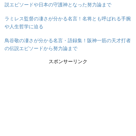
説エピソードや日本の守護神となった努力論まで
ラミレス監督の凄さが分かる名言！名将とも呼ばれる手腕
や人生哲学に迫る
鳥谷敬の凄さが分かる名言・語録集！阪神一筋の天才打者
の伝説エピソードから努力論まで
スポンサーリンク