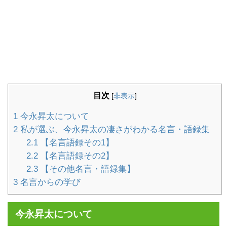
目次
[
非表示
]
1
今永昇太について
2
私が選ぶ、今永昇太の凄さがわかる名言・語録集
2.1
【名言語録その1】
2.2
【名言語録その2】
2.3
【その他名言・語録集】
3
名言からの学び
今永昇太について