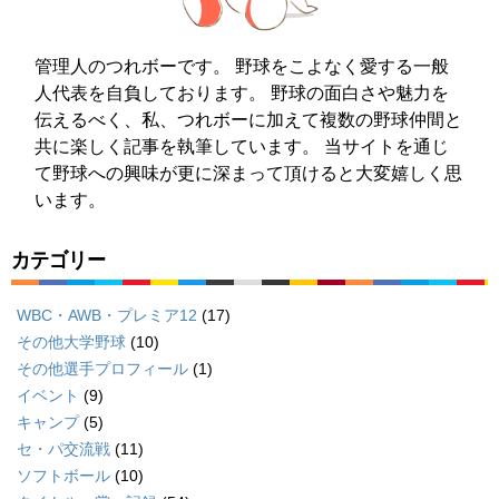
管理人のつれボーです。 野球をこよなく愛する一般
人代表を自負しております。 野球の面白さや魅力を
伝えるべく、私、つれボーに加えて複数の野球仲間と
共に楽しく記事を執筆しています。 当サイトを通じ
て野球への興味が更に深まって頂けると大変嬉しく思
います。
カテゴリー
WBC・AWB・プレミア12
(17)
その他大学野球
(10)
その他選手プロフィール
(1)
イベント
(9)
キャンプ
(5)
セ・パ交流戦
(11)
ソフトボール
(10)