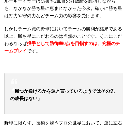
ルーキーイヤーは防御率2点台の好成績を維持しながら
も、なかなか勝ち星に恵まれなかった今永。確かに勝ち星
は打力や守備力などチーム力の影響を受けます。
しかしチーム戦の野球においてチームの勝利が結果である
以上、勝ち星にこだわるのは当然のことです。そこにこだ
わるならば
投手として防御率0点を目指すのは、究極のチ
ームプレイ
です。
「勝つか負けるかを運と言っているようではその先
の成長はない」
野球に限らず、技術を競うプロの世界において、運に左右