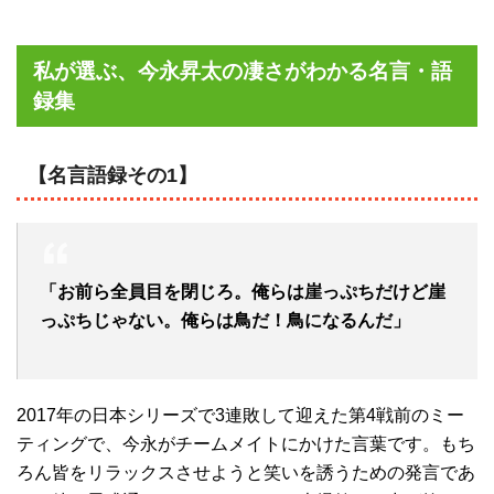
私が選ぶ、今永昇太の凄さがわかる名言・語
録集
【名言語録その1】
「お前ら全員目を閉じろ。俺らは崖っぷちだけど崖
っぷちじゃない。俺らは鳥だ！鳥になるんだ」
2017年の日本シリーズで3連敗して迎えた第4戦前のミー
ティングで、今永がチームメイトにかけた言葉です。もち
ろん皆をリラックスさせようと笑いを誘うための発言であ