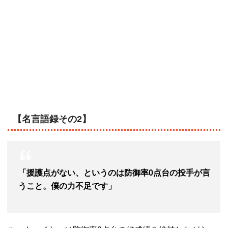
【名言語録その2】
「援護点がない、というのは防御率0点台の投手が言
うこと。僕の力不足です」