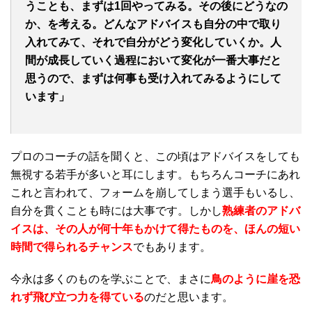
うことも、まずは1回やってみる。その後にどうなの
か、を考える。どんなアドバイスも自分の中で取り
入れてみて、それで自分がどう変化していくか。人
間が成長していく過程において変化が一番大事だと
思うので、まずは何事も受け入れてみるようにして
います」
プロのコーチの話を聞くと、この頃はアドバイスをしても
無視する若手が多いと耳にします。もちろんコーチにあれ
これと言われて、フォームを崩してしまう選手もいるし、
自分を貫くことも時には大事です。しかし
熟練者のアドバ
イスは、その人が何十年もかけて得たものを、ほんの短い
時間で得られるチャンス
でもあります。
今永は多くのものを学ぶことで、まさに
鳥のように崖を恐
れず飛び立つ力を得ている
のだと思います。