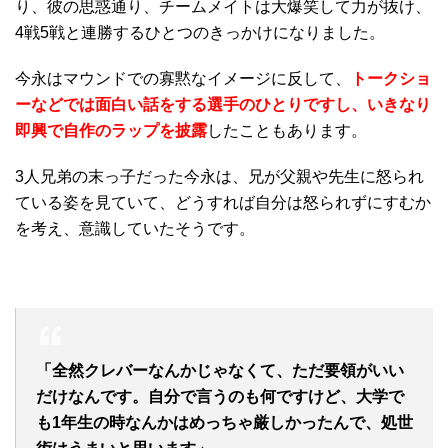
り、彼の思惑通り、チームメイトは大爆笑して力が抜け、
4戦5戦と連勝するひとつのきっかけになりました。
今永はマウンドでの寡黙なイメージに反して、
トークショ
ーなどでは面白い話をする選手のひとりですし、いきなり
即興で自作のラップを披露
したこともあります。
3人兄弟の末っ子だった今永は、兄が父親や先生に怒られ
ている姿を見ていて、どうすれば自分は怒られずにすむか
を考え、意識していたそうです。
「全然クレバーなんかじゃなくて、ただ要領がいい
だけなんです。自分で言うのも何ですけど、大学で
も1年生の時なんかはめっちゃ厳しかったんで、処世