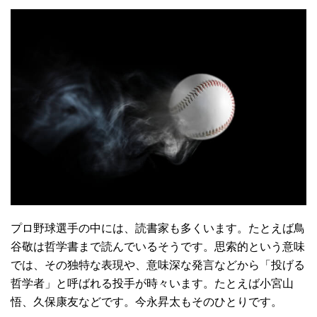
プロ野球選手の中には、読書家も多くいます。たとえば鳥
谷敬は哲学書まで読んでいるそうです。思索的という意味
では、その独特な表現や、意味深な発言などから「投げる
哲学者」と呼ばれる投手が時々います。たとえば小宮山
悟、久保康友などです。今永昇太もそのひとりです。