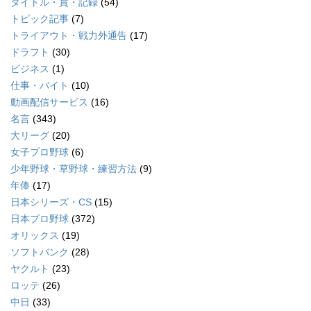
タイトル・賞・記録
(54)
トピック記事
(7)
トライアウト・戦力外通告
(17)
ドラフト
(30)
ビジネス
(1)
仕事・バイト
(10)
動画配信サービス
(16)
名言
(343)
大リーグ
(20)
女子プロ野球
(6)
少年野球・草野球・練習方法
(9)
年俸
(17)
日本シリーズ・CS
(15)
日本プロ野球
(372)
オリックス
(19)
ソフトバンク
(28)
ヤクルト
(23)
ロッテ
(26)
中日
(33)