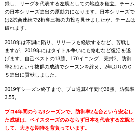
録し、リーグを代表する左腕としての地位を確立。チーム
の日本シリーズ進出の原動力になります。日本シリーズで
は2試合連続で2桁奪三振の力投を見せましたが、チームは
破れます。
2018年は不調に陥り、リリーフも経験するなど、苦戦し
ますが、2019年にはタイトル争いにも絡むなど復活を遂
げます。自己ベストの13勝、170イニング、完封3、防御
率2.91という抜群の成績でシーズンを終え、2年ぶりのＣ
Ｓ進出に貢献しました。
2019年シーズン終了まで、プロ通算4年間で36勝、防御率
3.55。
プロ4年間のうち3シーズンで、防御率2点台という安定し
た成績は、ベイスターズのみならず日本を代表する左腕と
して、大きな期待を背負っています。