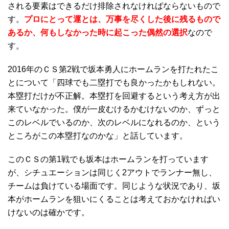
される要素はできるだけ排除されなければならないもので
す。
プロにとって運とは、万事を尽くした後に残るもので
あるか、何もしなかった時に起こった偶然の選択
なので
す。
2016年のＣＳ第2戦で坂本勇人にホームランを打たれたこ
とについて「四球でも二塁打でも良かったかもしれない。
本塁打だけが不正解。本塁打を回避するという考え方が出
来ていなかった。僕が一皮むけるかむけないのか、ずっと
このレベルでいるのか、次のレベルになれるのか、という
ところがこの本塁打なのかな」と話しています。
このＣＳの第1戦でも坂本はホームランを打っています
が、シチュエーションは同じく2アウトでランナー無し、
チームは負けている場面です。同じような状況であり、坂
本がホームランを狙いにくることは考えておかなければい
けないのは確かです。