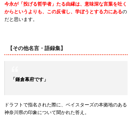
今永が「投げる哲学者」たる由縁は、意味深な言葉を吐く
からというよりも、この反省し、学ぼうとする力にある
の
だと思います。
【その他名言・語録集】
「鎌倉幕府です」
ドラフトで指名された際に、ベイスターズの本拠地のある
神奈川県の印象について聞かれた答え。