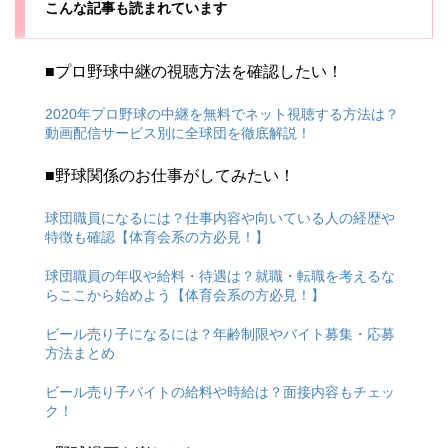
こんな記事も読まれています
■プロ野球中継の視聴方法を確認したい！
2020年プロ野球の中継を無料でネット視聴する方法は？
動画配信サービス別に全球団を徹底解説！
■野球関係のお仕事がしてみたい！
球団職員になるには？仕事内容や向いている人の経歴や
特徴も確認【体育会系の方必見！】
球団職員の年収や給料・待遇は？就職・転職を考えるな
らここから始めよう【体育会系の方必見！】
ビール売り子になるには？年齢制限やバイト募集・応募
方法まとめ
ビール売り子バイトの給料や時給は？面接内容もチェッ
ク！