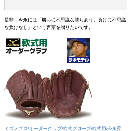
是非、今永には「勝ちに不思議な勝ちあり、負けに不思議
な負けなし」という言葉を贈りたいです。
ミズノプロ/オーダーグラブ/軟式グローブ/軟式用/今永昇