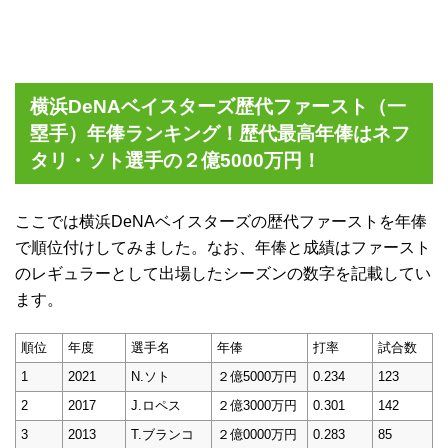
横浜DeNAベイスターズ歴代ファースト（一
塁手）年俸ランキング！歴代最高年俸はネフ
タリ・ソト選手の２億5000万円！
ここでは横浜DeNAベイスターズの歴代ファーストを年俸
で順位付けしてみました。なお、年俸と成績はファースト
のレギュラーとして出場したシーズンの数字を記載してい
ます。
順位
年度
選手名
年俸
打率
試合数
1
2021
N.ソト
２億5000万円
0.234
123
2
2017
J.ロペス
２億3000万円
0.301
142
3
2013
T.ブランコ
２億0000万円
0.283
85