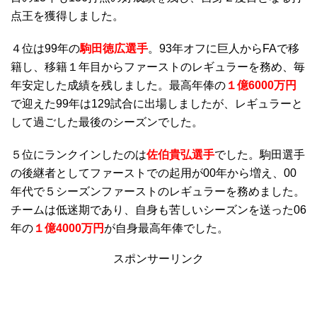
点王を獲得しました。
４位は99年の
駒田徳広選手
。93年オフに巨人からFAで移
籍し、移籍１年目からファーストのレギュラーを務め、毎
年安定した成績を残しました。最高年俸の
１億6000万円
で迎えた99年は129試合に出場しましたが、レギュラーと
して過ごした最後のシーズンでした。
５位にランクインしたのは
佐伯貴弘選手
でした。駒田選手
の後継者としてファーストでの起用が00年から増え、00
年代で５シーズンファーストのレギュラーを務めました。
チームは低迷期であり、自身も苦しいシーズンを送った06
年の
１億4000万円
が自身最高年俸でした。
スポンサーリンク