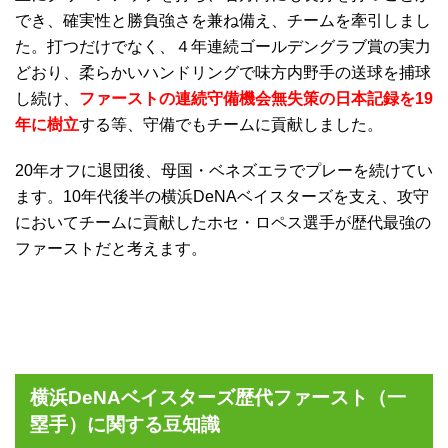
でき、確実性と勝負強さを兼ね備え、チームを牽引しまし
た。打つだけでなく、４年連続ゴールデングラブ賞の実力
どおり、柔らかいハンドリングで味方内野手の送球を捕球
し続け、
ファーストの連続守備機会無失策の日本記録を19
年に樹立
する等、守備でもチームに貢献しました。
20年オフに退団後、母国・ベネズエラでプレーを続けてい
ます。10年代後半の横浜DeNAベイスターズを支え、攻守
においてチームに貢献したホセ・ロペス選手が歴代最強の
ファーストだと考えます。
横浜DeNAベイスターズ歴代ファースト（一
塁手）に関する豆知識