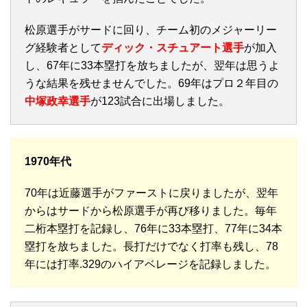
松原選手がサードに回り、チーム初のメジャーリー
グ経験者として
ディック・スチュアート選手
が加入
し、67年に33本塁打を放ちましたが、翌年は思うよ
うな結果を残せませんでした。69年はプロ２年目の
中塚政幸選手
が123試合に出場しました。
1970年代
70年は近藤選手がファーストに戻りましたが、翌年
からはサードから松原選手が再び移りました。毎年
二桁本塁打を記録し、76年に33本塁打、77年に34本
塁打を放ちました。長打だけでなく打率も残し、78
年には打率.329のハイアベレージを記録しました。