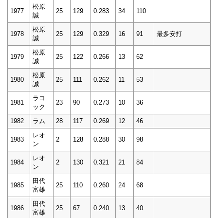
松原
1977
25
129
0.283
34
110
誠
松原
1978
25
129
0.329
16
91
最多安打
誠
松原
1979
25
122
0.266
13
62
誠
松原
1980
25
111
0.262
11
53
誠
ラコ
1981
23
90
0.273
10
36
ック
1982
ラム
28
117
0.269
12
46
レオ
1983
2
128
0.288
30
98
ン
レオ
1984
2
130
0.321
21
84
ン
田代
1985
25
110
0.260
24
68
富雄
田代
1986
25
67
0.240
13
40
富雄