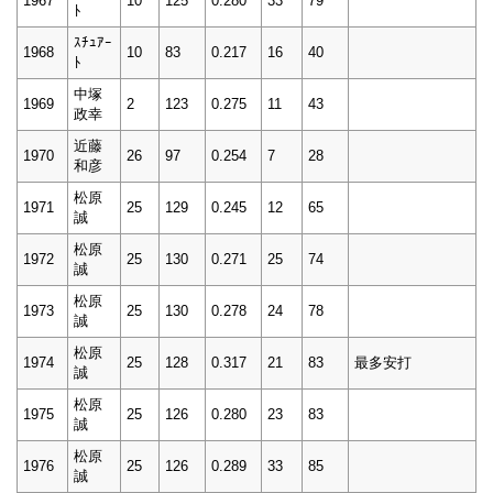
1967
10
125
0.280
33
79
ﾄ
ｽﾁｭｱｰ
1968
10
83
0.217
16
40
ﾄ
中塚
1969
2
123
0.275
11
43
政幸
近藤
1970
26
97
0.254
7
28
和彦
松原
1971
25
129
0.245
12
65
誠
松原
1972
25
130
0.271
25
74
誠
松原
1973
25
130
0.278
24
78
誠
松原
1974
25
128
0.317
21
83
最多安打
誠
松原
1975
25
126
0.280
23
83
誠
松原
1976
25
126
0.289
33
85
誠