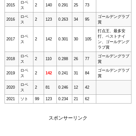
ロペ
2015
2
140
0.291
25
73
ス
ロペ
ゴールデングラブ
2016
2
123
0.263
34
95
ス
賞
打点王、最多安
ロペ
打、ベストナイ
2017
2
142
0.301
30
105
ス
ン、ゴールデング
ラブ賞
ロペ
ゴールデングラブ
2018
2
110
0.288
26
77
ス
賞
ロペ
ゴールデングラブ
2019
2
142
0.241
31
84
ス
賞
ロペ
2020
2
81
0.246
12
42
ス
2021
ソト
99
123
0.234
21
62
スポンサーリンク