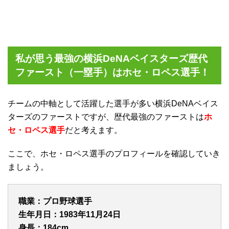
私が思う最強の横浜DeNAベイスターズ歴代
ファースト（一塁手）はホセ・ロペス選手！
チームの中軸として活躍した選手が多い横浜DeNAベイス
ターズのファーストですが、歴代最強のファーストは
ホ
セ・ロペス選手
だと考えます。
ここで、ホセ・ロペス選手のプロフィールを確認していき
ましょう。
職業：プロ野球選手
生年月日：1983年11月24日
身長：184cm