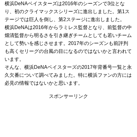
横浜DeNAベイスターズは2016年のシーズンで3位とな
り、初のクライマックスシリーズに進出しました。第1ス
テージでは巨人を倒し、第2ステージに進出しました。
横浜DeNAは2016年からラミレス監督となり、前監督の中
畑清監督から明るさを引き継ぎチームとしても若いチーム
として勢いを感じさせます。2017年のシーズンも前評判
も高くセリーグの台風の目になるのではないかと言われて
います。
そんな、横浜DeNAベイスターズの2017年背番号一覧と永
久欠番について調べてみました。特に横浜ファンの方には
必見の情報ではないかと思います。
スポンサーリンク