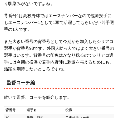
り馴染みがないですよね。
背番号1は高校野球ではエースナンバーなので熊原投手に
もエースナンバー1として1軍で活躍してもらいたい若手選
手の1人です。
また大きい番号の背番号として今期から加入したシリアコ
選手が背番号98です。外国人助っ人ではよく大きい番号の
選手はいます。背番号の印象はかなり残るのでシリアコ選
手には今期の横浜で若手内野陣に刺激を与えるためにも、
活躍を期待したいところですね。
監督コーチ編
続いて監督、コーチを紹介します。
背番号
選手名
役職
70
浅野 啓司
二軍投手コーチ