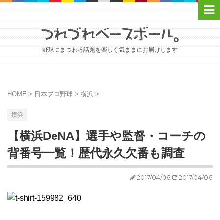
野球にまつわる話題を楽しく気ままにお届けします
HOME
>
日本プロ野球
>
横浜
>
横浜
【横浜DeNA】選手や監督・コーチの
背番号一覧！歴代永久欠番も調査
2017/04/06
2017/04/06