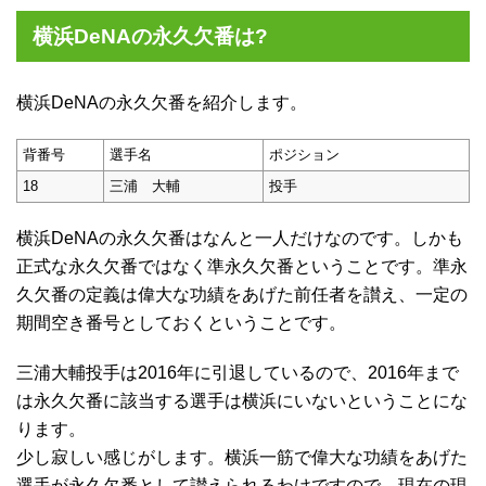
横浜DeNAの永久欠番は?
横浜DeNAの永久欠番を紹介します。
背番号
選手名
ポジション
18
三浦 大輔
投手
横浜DeNAの永久欠番はなんと一人だけなのです。しかも
正式な永久欠番ではなく準永久欠番ということです。準永
久欠番の定義は偉大な功績をあげた前任者を讃え、一定の
期間空き番号としておくということです。
三浦大輔投手は2016年に引退しているので、2016年まで
は永久欠番に該当する選手は横浜にいないということにな
ります。
少し寂しい感じがします。横浜一筋で偉大な功績をあげた
選手が永久欠番として讃えられるわけですので、現在の現