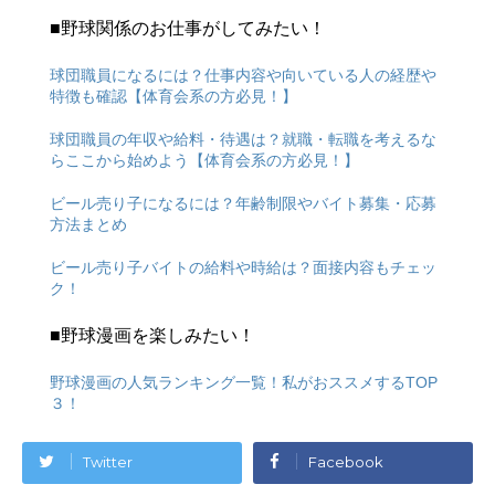
■野球関係のお仕事がしてみたい！
球団職員になるには？仕事内容や向いている人の経歴や
特徴も確認【体育会系の方必見！】
球団職員の年収や給料・待遇は？就職・転職を考えるな
らここから始めよう【体育会系の方必見！】
ビール売り子になるには？年齢制限やバイト募集・応募
方法まとめ
ビール売り子バイトの給料や時給は？面接内容もチェッ
ク！
■野球漫画を楽しみたい！
野球漫画の人気ランキング一覧！私がおススメするTOP
３！
Twitter
Facebook