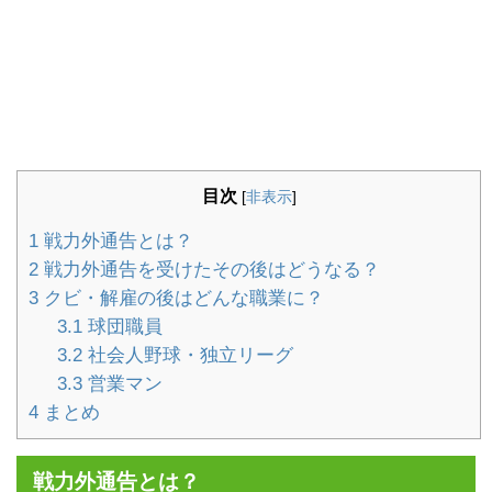
目次
[
非表示
]
1
戦力外通告とは？
2
戦力外通告を受けたその後はどうなる？
3
クビ・解雇の後はどんな職業に？
3.1
球団職員
3.2
社会人野球・独立リーグ
3.3
営業マン
4
まとめ
戦力外通告とは？