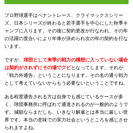
プロ野球選手はペナントレース、クライマックスシリー
ズ、日本シリーズが終わると若手選手を中心にした秋季キ
ャンプに入ります。その後に契約更改が行なわれ、その年
の活躍の度合いにより年俸が決められ次の年の契約を行な
います。
ですが、
球団として来季の戦力の構想に入っていない場合
は契約がされずにその場でクビ
となってします。それが
「戦力外通告」ということになります。その名の通り戦力
として考えていないからもう必要ないということですね。
ある程度通告される方は自身でも感じているケースが多
く、球団事務所に呼ばれて通達されるのが一般的のようで
す。減額ならまだしも、いきなり解雇とは本当に厳しい世
界です。本当の意味での実力社会というところを感じさせ
られますよね。