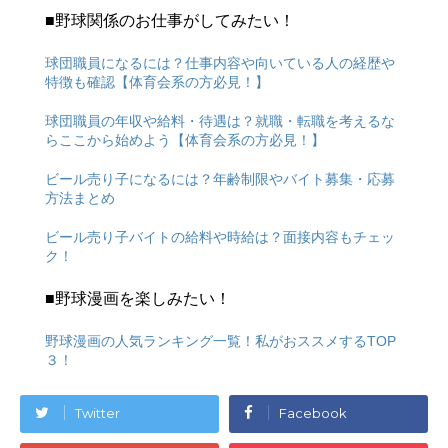
■野球関係のお仕事がしてみたい！
球団職員になるには？仕事内容や向いている人の経歴や
特徴も確認【体育会系の方必見！】
球団職員の年収や給料・待遇は？就職・転職を考えるな
らここから始めよう【体育会系の方必見！】
ビール売り子になるには？年齢制限やバイト募集・応募
方法まとめ
ビール売り子バイトの給料や時給は？面接内容もチェッ
ク！
■野球漫画を楽しみたい！
野球漫画の人気ランキング一覧！私がおススメするTOP
３！
Twitter
Facebook