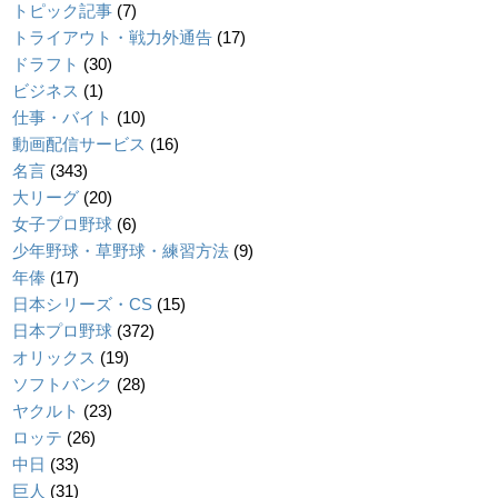
トピック記事
(7)
トライアウト・戦力外通告
(17)
ドラフト
(30)
ビジネス
(1)
仕事・バイト
(10)
動画配信サービス
(16)
名言
(343)
大リーグ
(20)
女子プロ野球
(6)
少年野球・草野球・練習方法
(9)
年俸
(17)
日本シリーズ・CS
(15)
日本プロ野球
(372)
オリックス
(19)
ソフトバンク
(28)
ヤクルト
(23)
ロッテ
(26)
中日
(33)
巨人
(31)