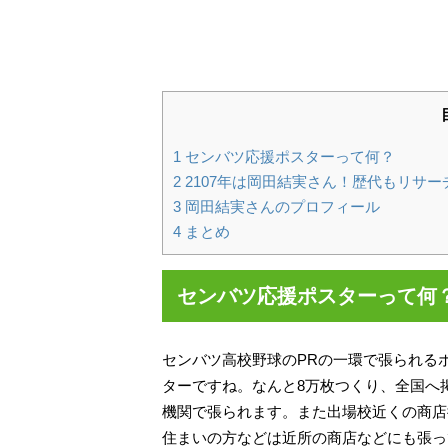
1
センバツ応援ポスターって何？
2
2107年は岡田結実さん！歴代もリサー
3
岡田結実さんのプロフィール
4
まとめ
センバツ応援ポスターって何
センバツ高校野球のPRの一環で張られる
ターですね。なんと8万枚つくり、全国へ
機関で張られます。また出場校近くの商店
住まいの方などは近所の商店などにも張っ