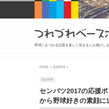
野球にまつわる話題を楽しく気ままにお届けし
HOME
>
高校野球
>
高校野球
センバツ2017の応援
から野球好きの素顔に