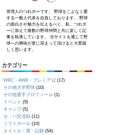
管理人のつれボーです。 野球をこよなく愛
する一般人代表を自負しております。 野球
の面白さや魅力を伝えるべく、私、つれボ
ーに加えて複数の野球仲間と共に楽しく記
事を執筆しています。 当サイトを通じて野
球への興味が更に深まって頂けると大変嬉
しく思います。
カテゴリー
WBC・AWB・プレミア12
(17)
その他大学野球
(10)
その他選手プロフィール
(1)
イベント
(9)
キャンプ
(5)
セ・パ交流戦
(11)
ソフトボール
(10)
タイトル・賞・記録
(54)