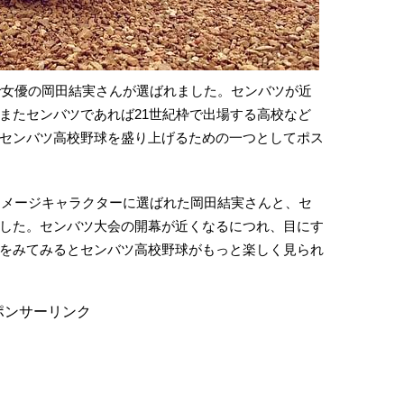
トで女優の岡田結実さんが選ばれました。センバツが近
またセンバツであれば21世紀枠で出場する高校など
センバツ高校野球を盛り上げるための一つとしてポス
ーイメージキャラクターに選ばれた岡田結実さんと、セ
した。センバツ大会の開幕が近くなるにつれ、目にす
をみてみるとセンバツ高校野球がもっと楽しく見られ
ポンサーリンク