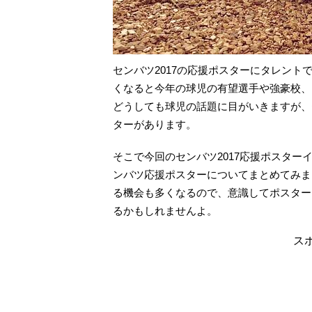
センバツ2017の応援ポスターにタレン
くなると今年の球児の有望選手や強豪校、
どうしても球児の話題に目がいきますが、
ターがあります。
そこで今回のセンバツ2017応援ポスタ
ンバツ応援ポスターについてまとめてみま
る機会も多くなるので、意識してポスター
るかもしれませんよ。
ス