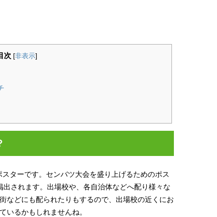
目次
[
非表示
]
チ
？
ポスターです。センバツ大会を盛り上げるためのポス
掲出されます。出場校や、各自治体などへ配り様々な
街などにも配られたりもするので、出場校の近くにお
ているかもしれませんね。