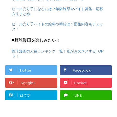
ビール売り子になるには？年齢制限やバイト募集・応募
方法まとめ
ビール売り子バイトの給料や時給は？面接内容もチェッ
ク！
■野球漫画を楽しみたい！
野球漫画の人気ランキング一覧！私がおススメするTOP
３！
Twitter
Facebook
Google+
Pocket
B!
はてブ
LINE