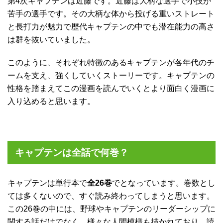
第4次キャプテンは近藤です。近藤は大柄な選手で小技が
苦手の選手です。その大柄な体から投げる重いストレート
と長打力が魅力で歴代キャプテンの中でも潜在能力の高さ
は群を抜いていました。
このように、それぞれ特徴のあるキャプテンが各年代のチ
ームを支え、強くしていくストーリーです。キャプテンの
性格を踏まえてこの漫画を読んでいくとより面白く漫画に
入り込めると思います。
キャプテンは全話で何巻？
キャプテンは単行本で
全26巻
でとなっています。巻数とし
ては多くないので、すぐ読み終わってしまうと思います。
この26巻の中には、野球やキャプテンのリーダーシップに
関する話だけでなく、様々な人間模様も描かれており、読