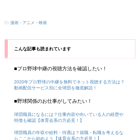
-
漫画・アニメ・映画
こんな記事も読まれています
■プロ野球中継の視聴方法を確認したい！
2020年プロ野球の中継を無料でネット視聴する方法は？
動画配信サービス別に全球団を徹底解説！
■野球関係のお仕事がしてみたい！
球団職員になるには？仕事内容や向いている人の経歴や
特徴も確認【体育会系の方必見！】
球団職員の年収や給料・待遇は？就職・転職を考えるな
らここから始めよう【体育会系の方必見！】