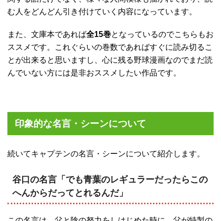
む人をどんどん引き付けていく内容になっています。
また、文庫本であれば
全15巻
となっているのでこちらもお
ススメです。これぐらいの巻数であればすぐに読み切るこ
とが出来ると思いますし、心に残る野球漫画なのでまだ読
んでいない方には是非おススメしたい作品です。
印象的な名言・シーンについて
続いてキャプテンの名言・シーンについて紹介します。
谷口の名言「でも青葉のレギュラーだったらこの
へんからだってとれるんだ」
この名言は、父と陰の努力をしはじめた時に、父が特製の