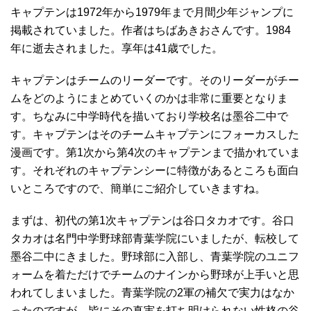
キャプテンは1972年から1979年まで月間少年ジャンプに
掲載されていました。作者はちばあきおさんです。1984
年に逝去されました。享年は41歳でした。
キャプテンはチームのリーダーです。そのリーダーがチー
ムをどのようにまとめていくのかは非常に重要となりま
す。ちなみに中学時代を描いており学校名は墨谷二中で
す。キャプテンはそのチームキャプテンにフォーカスした
漫画です。第1次から第4次のキャプテンまで描かれていま
す。それぞれのキャプテンシーに特徴があるところも面白
いところですので、簡単にご紹介していきますね。
まずは、初代の第1次キャプテンは谷口タカオです。谷口
タカオは名門中学野球部青葉学院にいましたが、転校して
墨谷二中にきました。野球部に入部し、青葉学院のユニフ
ォームを着ただけでチームのナインから野球が上手いと思
われてしまいました。青葉学院の2軍の補欠で実力はなか
ったのですが、皆にその真実を打ち明けられない性格の谷