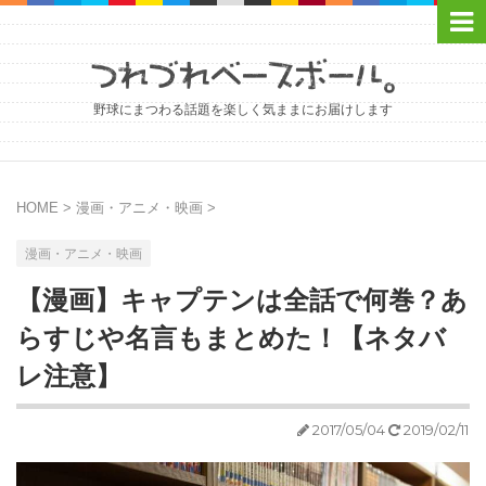
野球にまつわる話題を楽しく気ままにお届けします
HOME
>
漫画・アニメ・映画
>
漫画・アニメ・映画
【漫画】キャプテンは全話で何巻？あ
らすじや名言もまとめた！【ネタバ
レ注意】
2017/05/04
2019/02/11