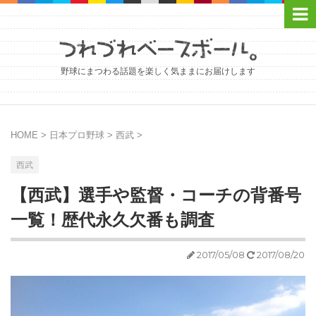
野球にまつわる話題を楽しく気ままにお届けします
HOME
>
日本プロ野球
>
西武
>
西武
【西武】選手や監督・コーチの背番号
一覧！歴代永久欠番も調査
2017/05/08
2017/08/20