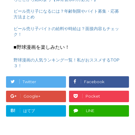
ビール売り子になるには？年齢制限やバイト募集・応募
方法まとめ
ビール売り子バイトの給料や時給は？面接内容もチェッ
ク！
■野球漫画を楽しみたい！
野球漫画の人気ランキング一覧！私がおススメするTOP
３！
Twitter
Facebook
Google+
Pocket
B!
はてブ
LINE