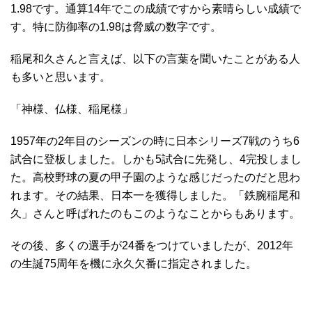
1.98です。通算14年でこの成績ですから素晴らしい成績で
す。特に防御率の1.98は脅威の数字です。
稲尾和久さんと言えば、以下の言葉を聞いたことがある人
も多いと思います。
「神様、仏様、稲尾様」
1957年の2年目のシーズンの時に日本シリーズ7戦のうち6
試合に登板しました。しかも5試合に先発し、4完投しまし
た。高校野球の夏の甲子園のような感じだったのだと思わ
れます。その結果、日本一を獲得しました。「鉄腕稲尾和
久」さんと呼ばれたのもこのようなことからもあります。
その後、多くの選手が24番をつけていましたが、2012年
の生誕75周年を機に永久欠番に指定されました。