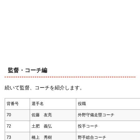
監督・コーチ編
続いて監督、コーチを紹介します。
背番号
選手名
役職
70
佐藤 友亮
外野守備走塁コーチ
72
土肥 義弘
投手コーチ
73
橋上 秀樹
野手総合コーチ