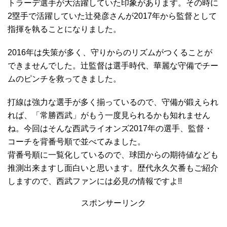
トラーデ選手が大活躍していた印象があります。その時に
2塁手で活躍していた辻発彦さんが2017年から監督として
指揮を執ることになりました。
2016年は失策が多く、守りからのリズムがつくることが
できませんでした。辻監督は選手時代、華麗な守備でチー
ムのピンチを救ってきました。
打線は強力な選手が多く揃っているので、守備が鍛えられ
れば、「常勝西武」がもう一度見られるかも知れません
ね。今回はそんな西武ライオンズ2017年の選手、監督・
コーチを背番号順で並べてみました。
背番号順に一覧化しているので、球団からの期待値なども
推測出来ますし面白いと思います。歴代永久欠番もご紹介
しますので、西武ファンには必見の情報ですよ!!
スポンサーリンク