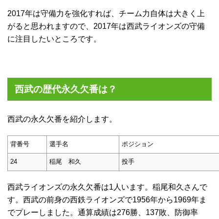
2017年は守備力を強化すれば、チーム力自体は大きく上
がると思われますので、2017年は西武ライオンズの守備
に注目したいところです。
西武の歴代永久欠番は？
西武の永久欠番を紹介します。
背番号
選手名
ポジション
24
稲尾 和久
投手
西武ライオンズの永久欠番は1人います。稲尾和久さんで
す。西武の前身の西鉄ライオンズで1956年から1969年ま
でプレーしました。通算成績は276勝、137敗、防御率