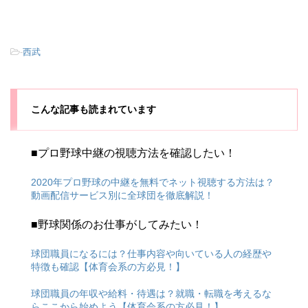
-
西武
こんな記事も読まれています
■プロ野球中継の視聴方法を確認したい！
2020年プロ野球の中継を無料でネット視聴する方法は？
動画配信サービス別に全球団を徹底解説！
■野球関係のお仕事がしてみたい！
球団職員になるには？仕事内容や向いている人の経歴や
特徴も確認【体育会系の方必見！】
球団職員の年収や給料・待遇は？就職・転職を考えるな
らここから始めよう【体育会系の方必見！】