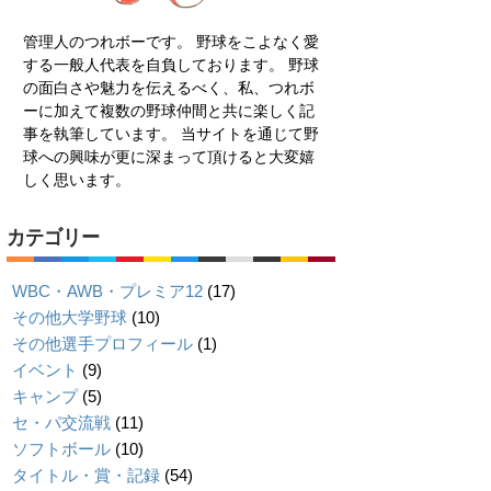
管理人のつれボーです。 野球をこよなく愛
する一般人代表を自負しております。 野球
の面白さや魅力を伝えるべく、私、つれボ
ーに加えて複数の野球仲間と共に楽しく記
事を執筆しています。 当サイトを通じて野
球への興味が更に深まって頂けると大変嬉
しく思います。
カテゴリー
WBC・AWB・プレミア12
(17)
その他大学野球
(10)
その他選手プロフィール
(1)
イベント
(9)
キャンプ
(5)
セ・パ交流戦
(11)
ソフトボール
(10)
タイトル・賞・記録
(54)