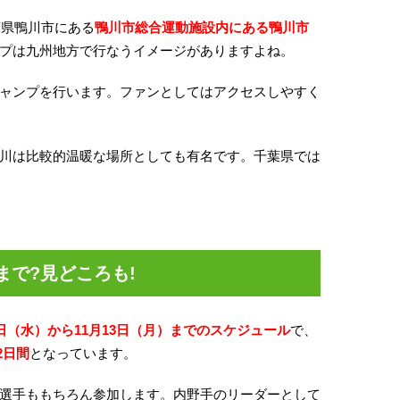
葉県鴨川市にある
鴨川市総合運動施設内にある鴨川市
プは九州地方で行なうイメージがありますよね。
ャンプを行います。ファンとしてはアクセスしやすく
川は比較的温暖な場所としても有名です。千葉県では
まで?見どころも!
1日（水）から11月13日（月）までのスケジュール
で、
2日間
となっています。
選手ももちろん参加します。内野手のリーダーとして