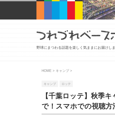
野球にまつわる話題を楽しく気ままにお届けし
HOME
>
キャンプ
>
キャンプ
ロッテ
【千葉ロッテ】秋季キ
で！スマホでの視聴方