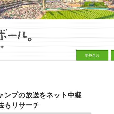
ます
野球名言
ャンプの放送をネット中継
法もリサーチ