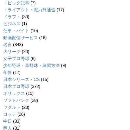
トピック記事
(7)
トライアウト・戦力外通告
(17)
ドラフト
(30)
ビジネス
(1)
仕事・バイト
(10)
動画配信サービス
(16)
名言
(343)
大リーグ
(20)
女子プロ野球
(6)
少年野球・草野球・練習方法
(9)
年俸
(17)
日本シリーズ・CS
(15)
日本プロ野球
(372)
オリックス
(19)
ソフトバンク
(28)
ヤクルト
(23)
ロッテ
(26)
中日
(33)
巨人
(31)