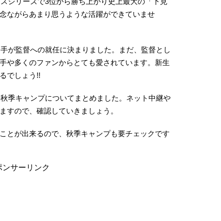
クスシリーズで3位から勝ち上がり史上最大の「下克
念ながらあまり思うような活躍ができていませ
口選手が監督への就任に決まりました。まだ、監督とし
手や多くのファンからとても愛されています。新生
でしょう!!
テの秋季キャンプについてまとめました。ネット中継や
ますので、確認していきましょう。
ことが出来るので、秋季キャンプも要チェックです
ポンサーリンク