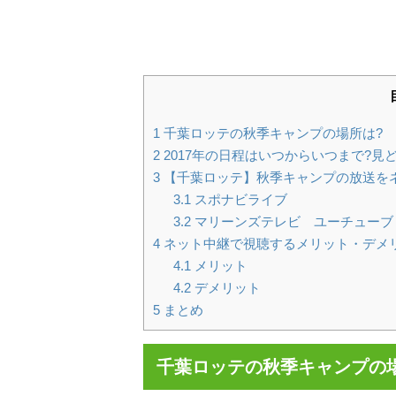
1
千葉ロッテの秋季キャンプの場所は?
2
2017年の日程はいつからいつまで?見ど
3
【千葉ロッテ】秋季キャンプの放送を
3.1
スポナビライブ
3.2
マリーンズテレビ ユーチューブ
4
ネット中継で視聴するメリット・デメ
4.1
メリット
4.2
デメリット
5
まとめ
千葉ロッテの秋季キャンプの