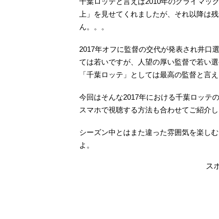
千葉ロッテと言えば2010年のクライマッ
上」を見せてくれましたが、それ以降は残
ん。。。
2017年オフに監督の交代が発表され井
ては若いですが、人望の厚い監督で若い選
「千葉ロッテ」としては最高の監督と言える
今回はそんな2017年における千葉ロッ
スマホで視聴する方法も合わせてご紹介し
シーズン中とはまた違った雰囲気を楽しむ
よ。
ス