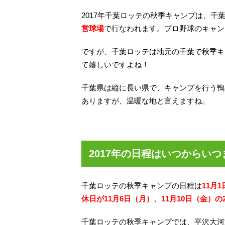
2017年千葉ロッテの秋季キャンプは、千
営球場
で行なわれます。プロ野球のキャン
ですが、千葉ロッテは地元の千葉で秋季キ
て嬉しいですよね！
千葉県は縦に長い県で、キャンプを行う鴨
ありますが、温暖な地と言えますね。
2017年の日程はいつからいつ
千葉ロッテの秋季キャンプの日程は
11月
休日が11月6日（月）、11月10日（金）の
千葉ロッテの秋季キャンプでは、平沢大河