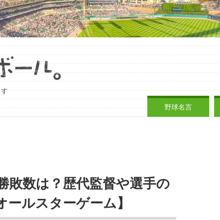
ます
野球名言
勝敗数は？歴代監督や選手の
オールスターゲーム】