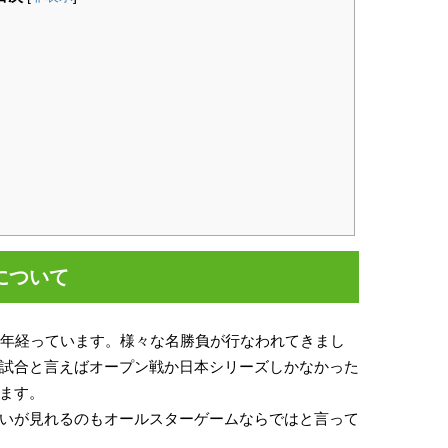
について
0年経っています。様々な名勝負が行なわれてきまし
試合と言えばオープン戦か日本シリーズしかなかった
ます。
いが見れるのもオールスターゲームならではと言って