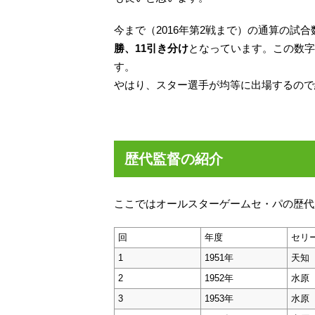
今まで（2016年第2戦まで）の通算の試合
勝、11引き分け
となっています。この数字
す。
やはり、スター選手が均等に出場するので
歴代監督の紹介
ここではオールスターゲームセ・パの歴代
回
年度
セリ
1
1951年
天知
2
1952年
水原
3
1953年
水原