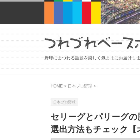
野球にまつわる話題を楽しく気ままにお届けし
HOME
>
日本プロ野球
>
日本プロ野球
セリーグとパリーグの
選出方法もチェック【