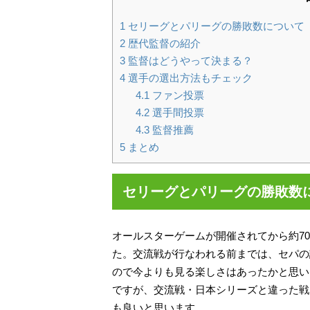
1
セリーグとパリーグの勝敗数について
2
歴代監督の紹介
3
監督はどうやって決まる？
4
選手の選出方法もチェック
4.1
ファン投票
4.2
選手間投票
4.3
監督推薦
5
まとめ
セリーグとパリーグの勝敗数
オールスターゲームが開催されてから約7
た。交流戦が行なわれる前までは、セパの
ので今よりも見る楽しさはあったかと思い
ですが、交流戦・日本シリーズと違った戦
も良いと思います。