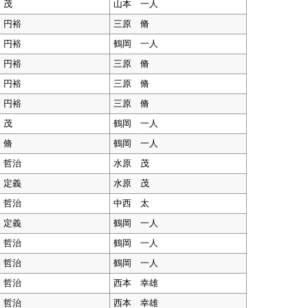
 茂
山本 一人
 円裕
三原 脩
 円裕
鶴岡 一人
 円裕
三原 脩
 円裕
三原 脩
 円裕
三原 脩
 茂
鶴岡 一人
 脩
鶴岡 一人
 哲治
水原 茂
 定義
水原 茂
 哲治
中西 太
 定義
鶴岡 一人
 哲治
鶴岡 一人
 哲治
鶴岡 一人
 哲治
西本 幸雄
 哲治
西本 幸雄