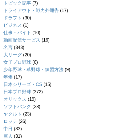
トピック記事
(7)
トライアウト・戦力外通告
(17)
ドラフト
(30)
ビジネス
(1)
仕事・バイト
(10)
動画配信サービス
(16)
名言
(343)
大リーグ
(20)
女子プロ野球
(6)
少年野球・草野球・練習方法
(9)
年俸
(17)
日本シリーズ・CS
(15)
日本プロ野球
(372)
オリックス
(19)
ソフトバンク
(28)
ヤクルト
(23)
ロッテ
(26)
中日
(33)
巨人
(31)