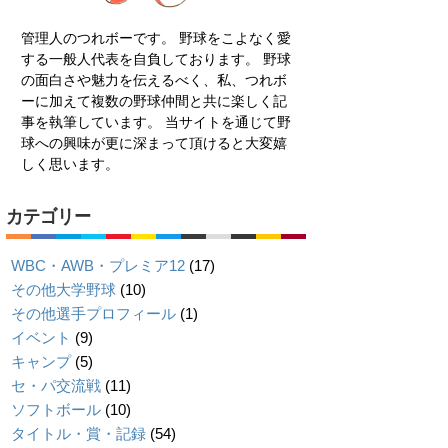
管理人のつれボーです。 野球をこよなく愛
する一般人代表を自負しております。 野球
の面白さや魅力を伝えるべく、私、つれボ
ーに加えて複数の野球仲間と共に楽しく記
事を執筆しています。 当サイトを通じて野
球への興味が更に深まって頂けると大変嬉
しく思います。
カテゴリー
WBC・AWB・プレミア12
(17)
その他大学野球
(10)
その他選手プロフィール
(1)
イベント
(9)
キャンプ
(5)
セ・パ交流戦
(11)
ソフトボール
(10)
タイトル・賞・記録
(54)